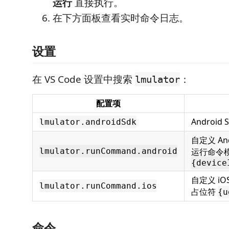
运行
直接执行。
在下方面板查看实时命令日志。
设置
在 VS Code 设置中搜索
：
lmulator
配置项
Android
lmulator.androidSdk
自定义 And
lmulator.runCommand.android
运行命令
{device
自定义 i
lmulator.runCommand.ios
占位符
{u
命令