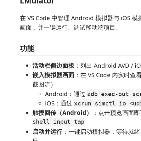
LMulator
在 VS Code 中管理 Android 模拟器与 iO
画面，并一键运行、调试移动端项目。
功能
活动栏侧边面板
：列出 Android AVD / iO
嵌入模拟器画面
：在 VS Code 内实
截图流）
Android：通过
adb exec-out sc
iOS：通过
xcrun simctl io <ud
触摸回传（Android）
：点击预览画面
shell input tap
启动并运行
：一键启动模拟器，等待就绪
目