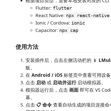
根据项目类型，需要本地安装对应的 CLI
Flutter:
flutter
React Native:
npx react-native
Ionic / Cordova:
ionic
Capacitor:
npx cap
使用方法
安装插件后，点击左侧活动栏的 📱
LMul
板。
在
Android / iOS
标签页中查看可用设备
点击
启动
或
启动并运行
启动模拟器。
模拟器运行后，点击
画面
即可在 VS Co
幕。
点击
📋 命令
查看自动生成的项目连接命