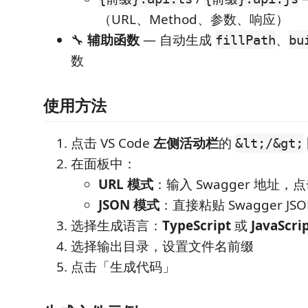
（URL、Method、参数、响应）
🔧
辅助函数
— 自动生成
、
fillPath
bu
数
使用方法
点击 VS Code
左侧活动栏
的
&lt;/&gt;
在面板中：
URL 模式
：输入 Swagger 地址
JSON 模式
：直接粘贴 Swagger JS
选择生成语言：
TypeScript
或
JavaScri
选择输出目录，设置文件名前缀
点击「生成代码」