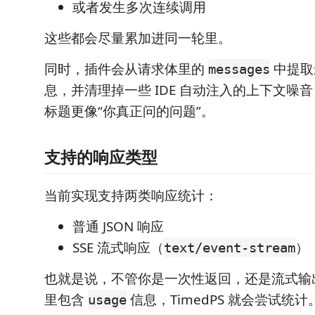
或者发生多次连续调用
这些都会尽量累加进同一轮里。
同时，插件会从请求体里的
中提取
messages
息，并清理掉一些 IDE 自动注入的上下文噪
标题更像“你真正问的问题”。
支持的响应类型
当前实现支持两类响应统计：
普通 JSON 响应
SSE 流式响应（
）
text/event-stream
也就是说，不管你是一次性返回，还是流式输
里包含
信息，TimedPS 就会尝试统计
usage