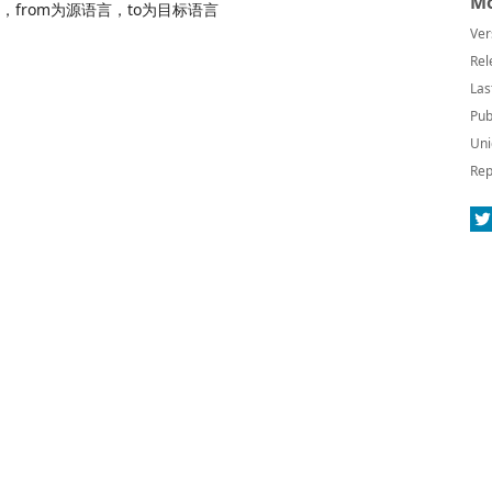
Mo
，from为源语言，to为目标语言
Ver
Rel
Las
Pub
Uni
Rep