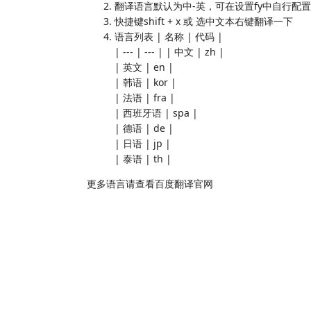
翻译语言默认为中-英，可在设置fy中自行配置
快捷键shift + x 或 选中文本右键翻译一下
语言列表 | 名称 | 代码 |
| --- | --- | | 中文 | zh |
| 英文 | en |
| 韩语 | kor |
| 法语 | fra |
| 西班牙语 | spa |
| 德语 | de |
| 日语 | jp |
| 泰语 | th |
更多语言请查看百度翻译官网