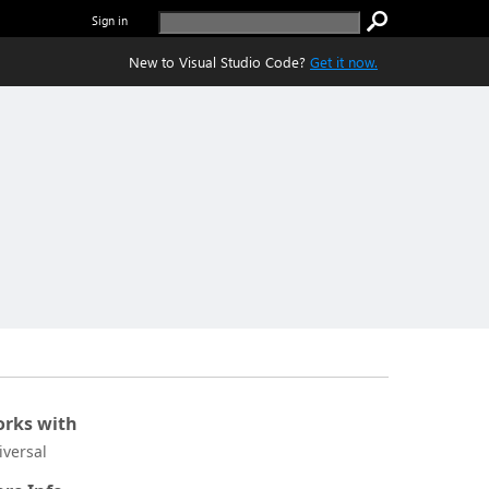
Sign in
New to Visual Studio Code?
Get it now.
rks with
iversal