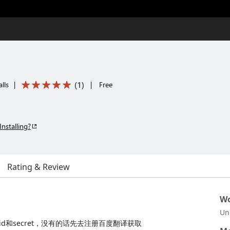
(
1
)
lls
|
|
Free
Installing?
Rating & Review
Wo
Un
id和secret，没有的话先去注册百度翻译获取