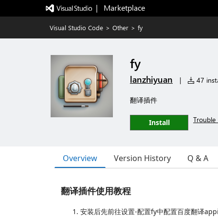
|   Marketplace
Visual Studio Code
>
Other
>
fy
fy
lanzhiyuan
|
47 insta
翻译插件
Trouble 
Install
Overview
Version History
Q & A
翻译插件使用教程
安装后先前往设置-配置fy中配置百度翻译app