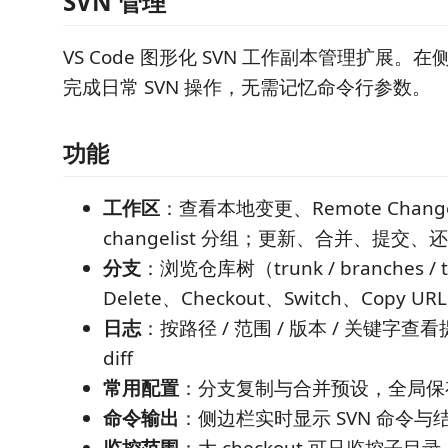
SVN 管理
VS Code 图形化 SVN 工作副本管理扩展
完成日常 SVN 操作，无需记忆命令行参数。
功能
工作区
：查看本地变更、Remote Chan
changelist 分组；更新、合并、提交
分支
：浏览仓库树（trunk / branches /
Delete、Checkout、Switch、Copy URL
日志
：按路径 / 范围 / 版本 / 关键字
diff
常用配置
：分支复制与合并预设，全局保
命令输出
：侧边栏实时显示 SVN 命令与
监控范围
：大 checkout 可只监控子目录