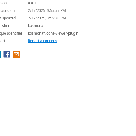
sion
0.0.1
eased on
2/17/2025, 3:55:57 PM
t updated
2/17/2025, 3:59:38 PM
lisher
kosmonaf
que Identifier
kosmonaf.icons-viewer-plugin
ort
Report a concern