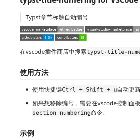
Typst章节标题自动编号
在vscode插件商店中搜索
typst-title-num
使用方法
使用快捷键
自动更
Ctrl + Shift + u
如果想移除编号，需要在vscode控制面
命令。
section numbering
示例