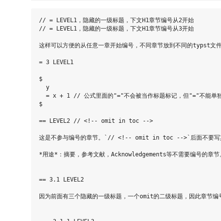
// = LEVEL1，隐藏的一级标题，下文H1章节编号从2开始

// = LEVEL1，隐藏的一级标题，下文H1章节编号从3开始

这样可以方便的从任意一章开始编号，不同章节放到不同的typst文件
= 3 LEVEL1

$ 

  y 

  = x + 1 // 公式里面的"="不会被当作标题标记，但"="不能单
$

== LEVEL2 // <!-- omit in toc -->

这是不参与编号的章节。`// <!-- omit in toc -->`后面不要
*用途*：摘要，参考文献，Acknowledgements等不需要编号的章节。
== 3.1 LEVEL2

因为前面有三个隐藏的一级标题，一个omit的二级标题，因此章节编号为