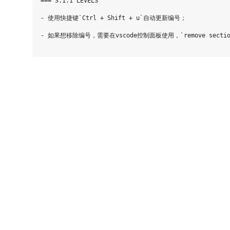
=== 3.1.1 LEVEL3

- 使用快捷键`Ctrl + Shift + u`自动更新编号；

- 如果想移除编号，需要在vscode控制面板使用，`remove section 