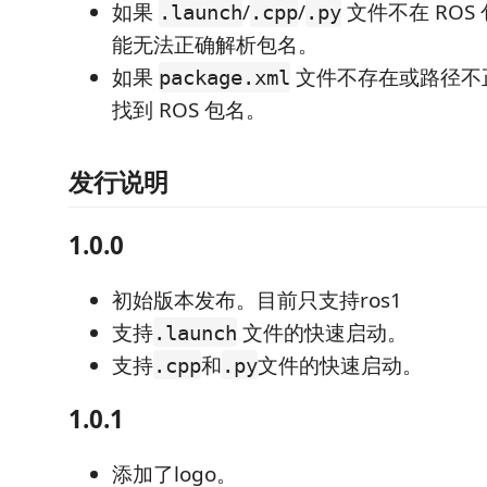
如果
/
/
文件不在 ROS
.launch
.cpp
.py
能无法正确解析包名。
如果
文件不存在或路径不
package.xml
找到 ROS 包名。
发行说明
1.0.0
初始版本发布。目前只支持ros1
支持
文件的快速启动。
.launch
支持
和
文件的快速启动。
.cpp
.py
1.0.1
添加了logo。