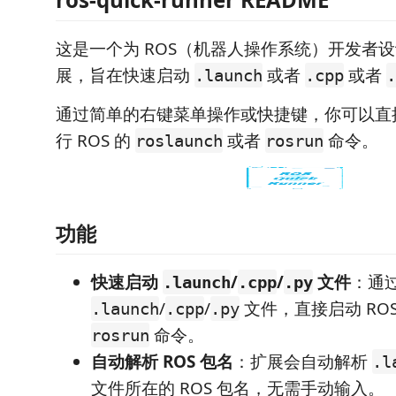
这是一个为 ROS（机器人操作系统）开发者设计的
展，旨在快速启动
或者
或者
.launch
.cpp
.
通过简单的右键菜单操作或快捷键，你可以直接在 
行 ROS 的
或者
命令。
roslaunch
rosrun
功能
快速启动
/
/
文件
：通
.launch
.cpp
.py
/
/
文件，直接启动 ROS
.launch
.cpp
.py
命令。
rosrun
自动解析 ROS 包名
：扩展会自动解析
.l
文件所在的 ROS 包名，无需手动输入。