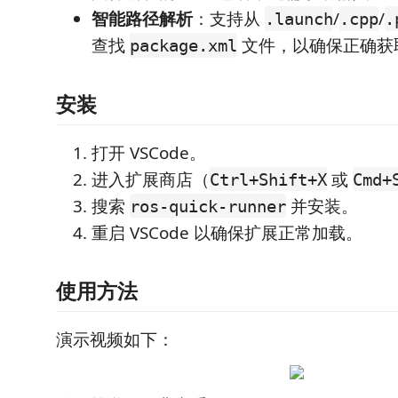
智能路径解析
：支持从
/
/
.launch
.cpp
.
查找
文件，以确保正确获取
package.xml
安装
打开 VSCode。
进入扩展商店（
或
Ctrl+Shift+X
Cmd+
搜索
并安装。
ros-quick-runner
重启 VSCode 以确保扩展正常加载。
使用方法
演示视频如下：