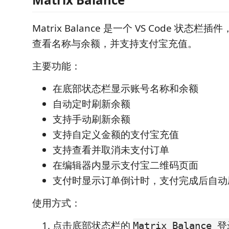
Matrix Balance 是一个 VS Code 状态
查看名称与余额，并支持支付宝充值。
主要功能：
在底部状态栏显示账号名称和余额
自动定时刷新余额
支持手动刷新余额
支持自定义金额的支付宝充值
支持查看并取消未支付订单
在编辑器内显示支付宝二维码页面
支付时显示订单倒计时，支付完成后自动
使用方式：
点击底部状态栏的
Matrix Balance 