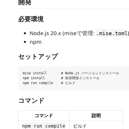
開発
必要環境
Node.js 20.x (miseで管理:
.mise.toml
npm
セットアップ
mise install       # Node.js バージョンインストール

npm install        # 依存関係インストール

コマンド
コマンド
説明
ビルド
npm run compile