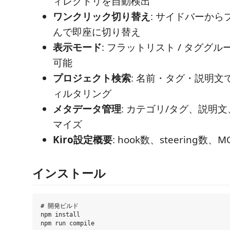
ィレクトリを自動検出
ワンクリック切り替え
: サイドバーか
んで即座に切り替え
表示モード
: フラットリスト / タググ
可能
プロジェクト検索
: 名前・タグ・説明文
ィルタリング
メタデータ管理
: カテゴリ/タグ、説明
マイズ
Kiro設定概要
: hook数、steering数
インストール
# 開発ビルド

npm install

npm run compile
