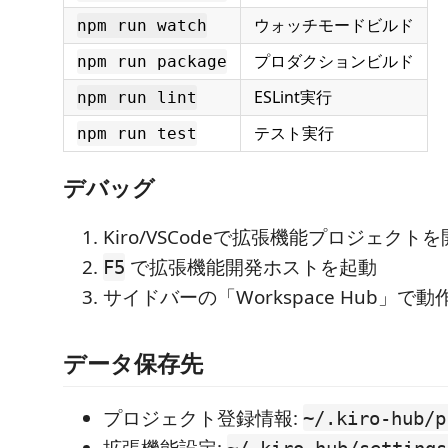
ウォッチモードビルド
npm run watch
プロダクションビルド
npm run package
ESLint実行
npm run lint
テスト実行
npm run test
デバッグ
Kiro/VSCodeで拡張機能プロジェクト
で拡張機能開発ホストを起動
F5
サイドバーの「Workspace Hub」で動
データ保存先
プロジェクト登録情報:
~/.kiro-hub/p
拡張機能設定:
~/.kiro-hub/settings