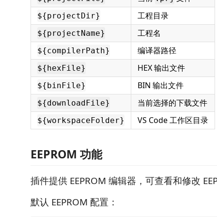
工程目录
${projectDir}
工程名
${projectName}
编译器路径
${compilerPath}
HEX 输出文件
${hexFile}
BIN 输出文件
${binFile}
当前选择的下载文件
${downloadFile}
VS Code 工作区目录
${workspaceFolder}
EEPROM 功能
插件提供 EEPROM 编辑器，可查看和修改 EE
默认 EEPROM 配置：