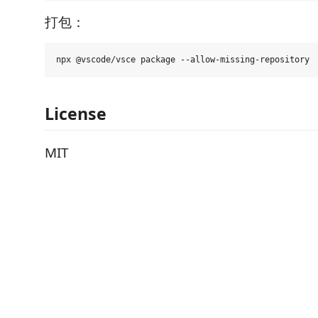
打包：
License
MIT