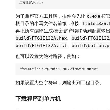
为了兼容官方工具链，插件会先让
按官
c.exe
根目录的小写文件名前缀，例如
ft61e132a.
再把所有编译生成/更新的产物移动到配置输
、
build\FT61E132A.hex
build\FT61E132
、
build\FT61E132A.lst
build\button.p
也可以设置为绝对路径，例如：
如果设置为空字符串，则输出到工程目录。
下载程序到单片机