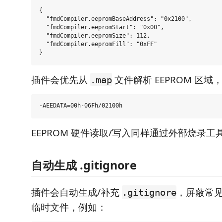
{

  "fmdCompiler.eepromBaseAddress": "0x2100",

  "fmdCompiler.eepromStart": "0x00",

  "fmdCompiler.eepromSize": 112,

  "fmdCompiler.eepromFill": "0xFF"

插件会优先从
文件解析 EEPROM 区域
.map
EEPROM 硬件读取/写入同样通过外部烧录
自动生成 .gitignore
插件会自动生成/补充
，屏蔽常见
.gitignore
临时文件，例如：