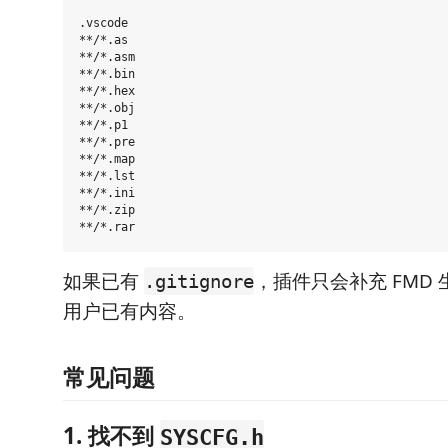
.vscode

**/*.as

**/*.asm

**/*.bin

**/*.hex

**/*.obj

**/*.p1

**/*.pre

**/*.map

**/*.lst

**/*.ini

**/*.zip

如果已有
，插件只会补充 FMD
.gitignore
用户已有内容。
常见问题
1. 找不到
SYSCFG.h