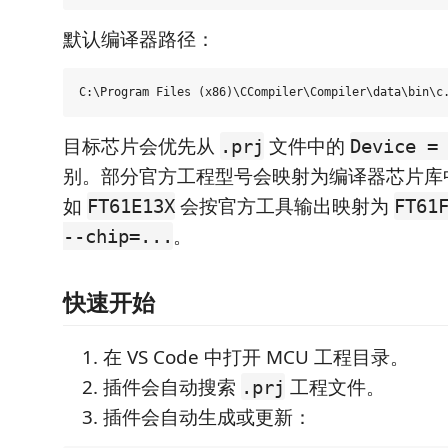
默认编译器路径：
目标芯片会优先从
文件中的
.prj
Device =
别。部分官方工程型号会映射为编译器芯片库
如
会按官方工具输出映射为
FT61E13X
FT61
。
--chip=...
快速开始
在 VS Code 中打开 MCU 工程目录。
插件会自动搜索
工程文件。
.prj
插件会自动生成或更新：