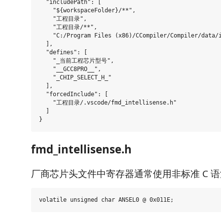
  "includePath": [

    "${workspaceFolder}/**",

    "工程目录",

    "工程目录/**",

    "C:/Program Files (x86)/CCompiler/Compiler/data/i
  ],

  "defines": [

    "_当前工程芯片型号",

    "__GCC8PRO__",

    "_CHIP_SELECT_H_"

  ],

  "forcedInclude": [

    "工程目录/.vscode/fmd_intellisense.h"

  ]

fmd_intellisense.h
厂商芯片头文件中寄存器通常使用非标准 C 