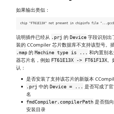
如果输出类似：
说明插件已经从
的
字段识别出
.prj
Device
装的 CCompiler 芯片数据库不支持该型号
的
和内置别名
.map
Machine type is ...
器芯片名，例如
。
FT61E13X -> FT61F13X
认：
是否安装了支持该芯片的新版本 CCompil
中的
是否写成了官
.prj
Device = ...
名
是否指向正
fmdCompiler.compilerPath
安装目录