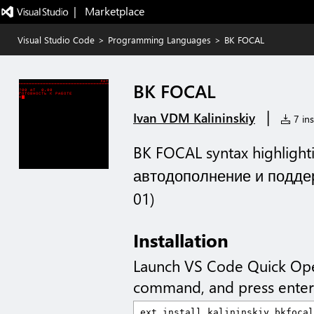
|   Marketplace
Visual Studio Code
>
Programming Languages
>
BK FOCAL
BK FOCAL
|
Ivan VDM Kalininskiy
7 ins
BK FOCAL syntax highlight
автодополнение и подде
01)
Installation
Launch VS Code Quick Op
command, and press enter