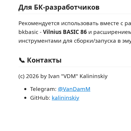
Для БК-разработчиков
Рекомендуется использовать вместе с 
bkbasic -
Vilnius BASIC 86
и расширением b
инструментами для сборки/запуска в эм
📞 Контакты
(с) 2026 by Ivan "VDM" Kalininskiy
Telegram:
@VanDamM
GitHub:
kalininskiy