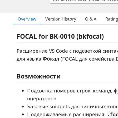
Overview
Version History
Q & A
Ratin
FOCAL for BK-0010 (bkfocal)
Расширение VS Code с подсветкой синтак
для языка
Фокал
(FOCAL для семейства Б
Возможности
Подсветка номеров строк, команд, 
операторов
Базовые snippets для типичных кон
Поддерживаемые расширения:
.fo