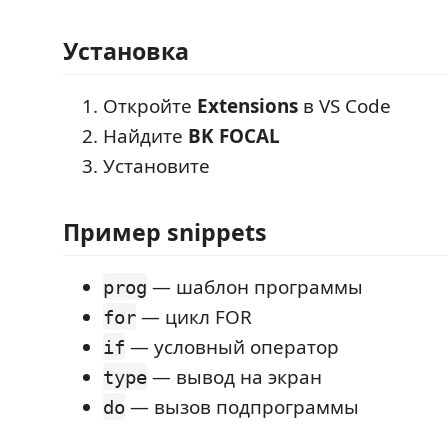
Установка
Откройте
Extensions
в VS Code
Найдите
BK FOCAL
Установите
Пример snippets
— шаблон программы
prog
— цикл FOR
for
— условный оператор
if
— вывод на экран
type
— вызов подпрограммы
do