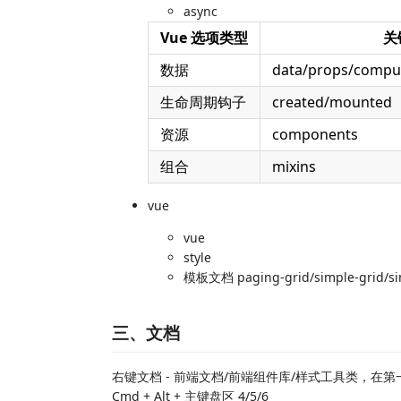
async
Vue 选项类型
关
数据
data/props/compu
生命周期钩子
created/mounted
资源
components
组合
mixins
vue
vue
style
模板文档 paging-grid/simple-grid/simp
三、文档
右键文档 - 前端文档/前端组件库/样式工具类，在第一个窗
Cmd + Alt + 主键盘区 4/5/6