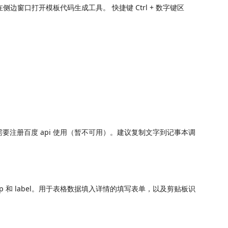
在侧边窗口打开模板代码生成工具。 快捷键 Ctrl + 数字键区
需要注册百度 api 使用（暂不可用）。建议复制文字到记事本调
 和 label。用于表格数据填入详情的填写表单，以及剪贴板识