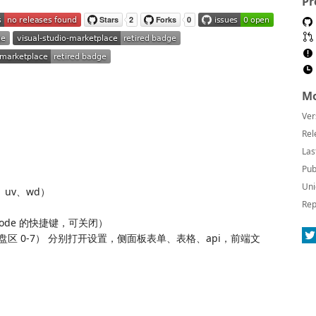
Pr
Mo
Ver
Rel
Las
Pub
Uni
l、uv、wd）
Rep
scode 的快捷键，可关闭）
lt + 主键盘区 0-7） 分别打开设置，侧面板表单、表格、api，前端文