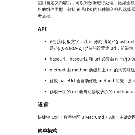
启用自定义内容后，可以对数据进行处理，比如金额
格的组件类型，包括 el 和 bs 的各种输入框和
考文档。
API
识别剪切板文字，以 /s 分割 满足/^(post|get
足/^(/[0-9a-zA-Z]+)*$/的设置为 url，前缀为
baseUrl、baseUrl2 和 url 必须由 n 个(/[0-
method 由 method 前缀加上 url 的大驼峰
修改 baseUrl 会自动修改 method 前缀，从而修改
修改一项的 url 会自动修改该项的 method url
设置
快捷键 Ctrl + 数字键区 0 Mac Cmd + Alt + 主键盘区
简单模式