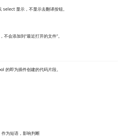
 select 显示，不显示去翻译按钮。
，不会添加到“最近打开的文件”。
te-tool 的即为插件创建的代码片段。
og 作为短语，影响判断