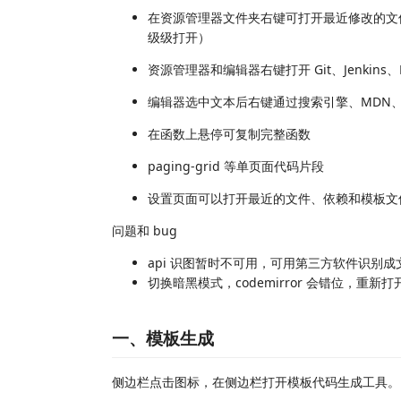
在资源管理器文件夹右键可打开最近修改的文件（优先 g
级级打开）
资源管理器和编辑器右键打开 Git、Jenkin
编辑器选中文本后右键通过搜索引擎、MDN、El
在函数上悬停可复制完整函数
paging-grid 等单页面代码片段
设置页面可以打开最近的文件、依赖和模板文
问题和 bug
api 识图暂时不可用，可用第三方软件识别
切换暗黑模式，codemirror 会错位，重新
一、模板生成
侧边栏点击图标，在侧边栏打开模板代码生成工具。