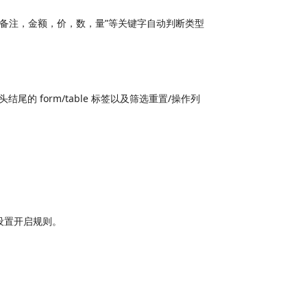
称，备注，金额，价，数，量”等关键字自动判断类型
复制开头结尾的 form/table 标签以及筛选重置/操作列
局设置开启规则。