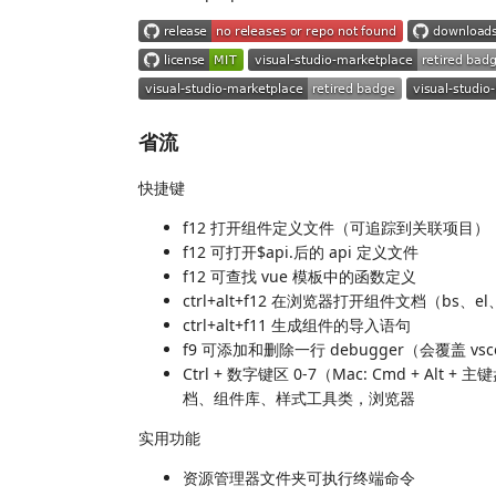
省流
快捷键
f12 打开组件定义文件（可追踪到关联项目）
f12 可打开$api.后的 api 定义文件
f12 可查找 vue 模板中的函数定义
ctrl+alt+f12 在浏览器打开组件文档（bs、e
ctrl+alt+f11 生成组件的导入语句
f9 可添加和删除一行 debugger（会覆盖 v
Ctrl + 数字键区 0-7（Mac: Cmd + A
档、组件库、样式工具类，浏览器
实用功能
资源管理器文件夹可执行终端命令