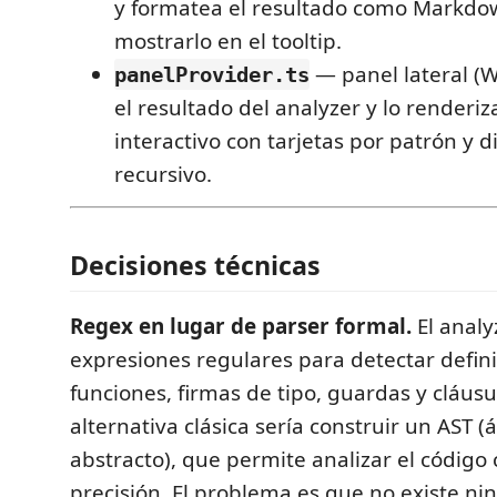
y formatea el resultado como Markdo
mostrarlo en el tooltip.
— panel lateral (
panelProvider.ts
el resultado del analyzer y lo render
interactivo con tarjetas por patrón y 
recursivo.
Decisiones técnicas
Regex en lugar de parser formal.
El analy
expresiones regulares para detectar defin
funciones, firmas de tipo, guardas y cláus
alternativa clásica sería construir un AST (á
abstracto), que permite analizar el código
precisión. El problema es que no existe ni