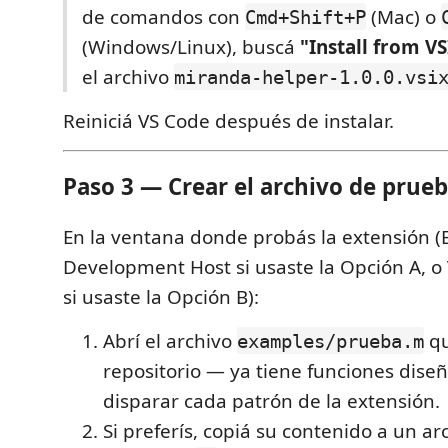
de comandos con
(Mac) o
Cmd+Shift+P
(Windows/Linux), buscá
"Install from V
el archivo
miranda-helper-1.0.0.vsi
Reiniciá VS Code después de instalar.
Paso 3 — Crear el archivo de prue
En la ventana donde probás la extensión (
Development Host si usaste la Opción A, 
si usaste la Opción B):
Abrí el archivo
qu
examples/prueba.m
repositorio — ya tiene funciones dise
disparar cada patrón de la extensión.
Si preferís, copiá su contenido a un a