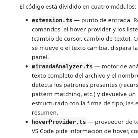
El código está dividido en cuatro módulos:
— punto de entrada. Re
extension.ts
comandos, el hover provider y los list
(cambio de cursor, cambio de texto). 
se mueve o el texto cambia, dispara la
panel.
— motor de análi
mirandaAnalyzer.ts
texto completo del archivo y el nombr
detecta los patrones presentes (recur
pattern matching, etc.) y devuelve un
estructurado con la firma de tipo, las 
resumen.
— proveedor de to
hoverProvider.ts
VS Code pide información de hover, co