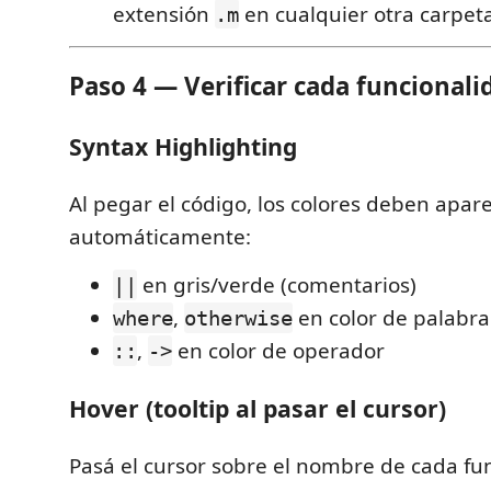
extensión
en cualquier otra carpeta
.m
Paso 4 — Verificar cada funcionali
Syntax Highlighting
Al pegar el código, los colores deben apar
automáticamente:
en gris/verde (comentarios)
||
,
en color de palabra
where
otherwise
,
en color de operador
::
->
Hover (tooltip al pasar el cursor)
Pasá el cursor sobre el nombre de cada fun