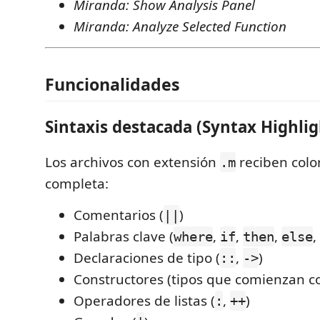
Miranda: Show Analysis Panel
Miranda: Analyze Selected Function
Funcionalidades
Sintaxis destacada (Syntax Highlig
Los archivos con extensión
reciben color
.m
completa:
Comentarios (
)
||
Palabras clave (
,
,
,
,
where
if
then
else
Declaraciones de tipo (
,
)
::
->
Constructores (tipos que comienzan c
Operadores de listas (
,
)
:
++