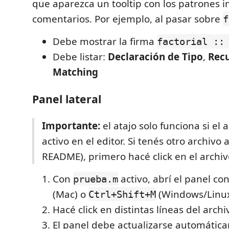
que aparezca un tooltip con los patrones i
comentarios. Por ejemplo, al pasar sobre
f
Debe mostrar la firma
factorial ::
Debe listar:
Declaración de Tipo
,
Rec
Matching
Panel lateral
Importante:
el atajo solo funciona si el 
activo en el editor. Si tenés otro archivo 
README), primero hacé click en el archi
Con
activo, abrí el panel co
prueba.m
(Mac) o
(Windows/Linux
Ctrl+Shift+M
Hacé click en distintas líneas del archi
El panel debe actualizarse automátic