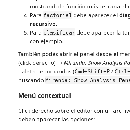
mostrando la función más cercana al c
Para
debe aparecer el
dia
factorial
recursivo
.
Para
debe aparecer la ta
clasificar
con ejemplo.
También podés abrir el panel desde el me
(click derecho) →
Miranda: Show Analysis Pa
paleta de comandos (
/
Cmd+Shift+P
Ctrl
buscando
Miranda: Show Analysis Pan
Menú contextual
Click derecho sobre el editor con un archi
deben aparecer las opciones: