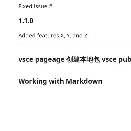
Fixed issue #.
1.1.0
Added features X, Y, and Z.
vsce pageage 创建本地包 vsce pu
Working with Markdown