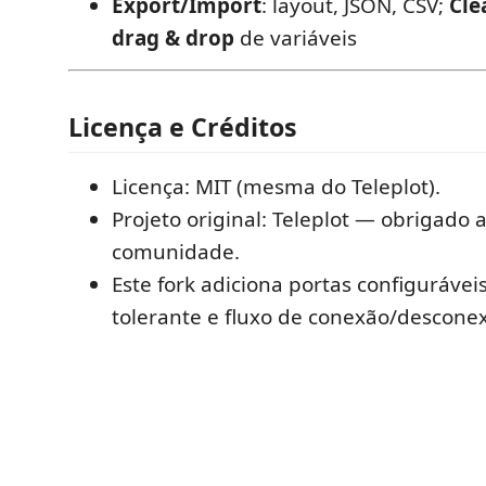
Export/Import
: layout, JSON, CSV;
Cle
drag & drop
de variáveis
Licença e Créditos
Licença: MIT (mesma do Teleplot).
Projeto original: Teleplot — obrigado 
comunidade.
Este fork adiciona portas configurávei
tolerante e fluxo de conexão/descone