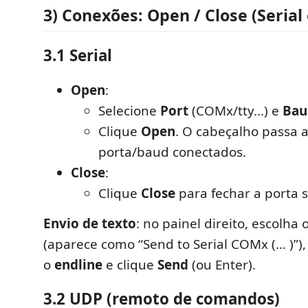
3) Conexões:
Open
/
Close
(Serial
3.1 Serial
Open
:
Selecione
Port
(COMx/tty…) e
Bau
Clique
Open
. O cabeçalho passa 
porta/baud conectados.
Close
:
Clique
Close
para fechar a porta s
Envio de texto
: no painel direito, escolha
(aparece como “Send to Serial COMx (… )”), 
o
endline
e clique
Send
(ou Enter).
3.2 UDP (remoto de comandos)