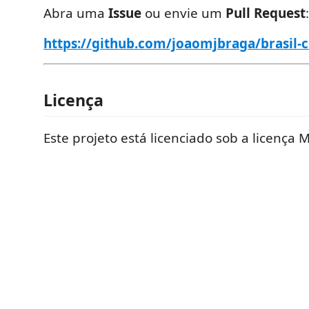
Abra uma
Issue
ou envie um
Pull Request
:
https://github.com/joaomjbraga/brasil-
Licença
Este projeto está licenciado sob a licença M