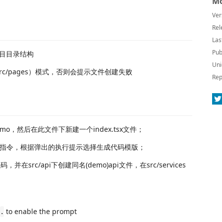
Mo
Ver
Rel
Las
Pub
项目目录结构
Uni
src/pages）模式，否则会提示文件创建失败
Rep
o，然后在此文件下新建一个index.tsx文件；
指令，根据弹出的执行提示选择生成代码模版；
在src/api下创建同名(demo)api文件，在src/services
to enable the prompt
.