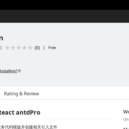
n
(
0
)
|
|
Free
Installing?
Rating & Review
React antdPro
Wo
Un
ro 业务代码模版并创建相关引入文件