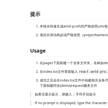
提示
本指令快速生成antd-pro代码严格按照umi
项目目录结构必须严格按照（prejectName/
Usage
在pages下面新建一个业务文件夹，名称如dem
在index.tsx文件里面输入
react-antd-pro.
成功之后会在index.tsx文件中创建相关业务代码，并
下面创建同名(demo)request服务文件
如果没显示提示，请键入
字符开启提示
.
If no prompt is displayed, type the character