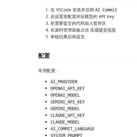
在 VSCode 安装并启用
AI Commit
在设置里配置对应模型的 API Key
把需要提交的代码加入暂存区
在源码管理面板点击
生成提交信息
审核结果后再提交
配置
常用配置：
AI_PROVIDER
OPENAI_API_KEY
OPENAI_MODEL
GEMINI_API_KEY
GEMINI_MODEL
CLAUDE_API_KEY
CLAUDE_MODEL
AI_COMMIT_LANGUAGE
SYSTEM_PROMPT