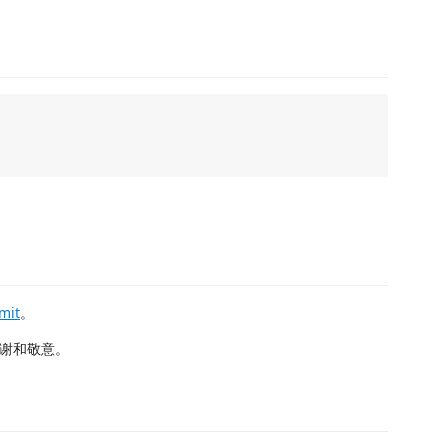
mit
。
谢和敬意。