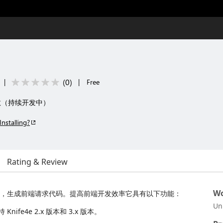
(
0
)
|
|
Free
函数（持续开发中）
Installing?
Rating & Review
Wo
析接口文档，生成前端请求代码。提高前端开发效率它具有以下功能：
Un
nife4e 2.x 版本和 3.x 版本。