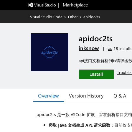
|   Marketplace
Visual Studio Code
>
Other
>
apidoc2ts
apidoc2ts
inksnow
|
18 installs
api接口文档解析到ts请求
Trouble 
Install
Overview
Version History
Q & A
apidoc2ts 是一款 VSCode 扩展，旨在解
爬取 Java 文档生成 API 请求函数
：目前仅支持 K