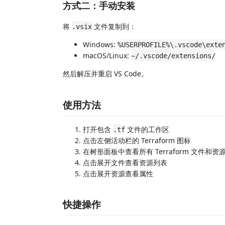
方式二：手动安装
将
文件复制到：
.vsix
Windows:
%USERPROFILE%\.vscode\exte
macOS/Linux:
~/.vscode/extensions/
然后解压并重启 VS Code。
使用方法
打开包含
文件的工作区
.tf
点击左侧活动栏的 Terraform 图标
在树形面板中查看所有 Terraform 文件和资
点击展开文件查看资源列表
点击展开资源查看属性
快捷操作