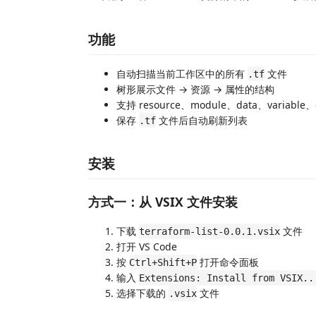
功能
自动扫描当前工作区中的所有
文件
.tf
树形展示文件 → 资源 → 属性的结构
支持 resource、module、data、variable
保存
文件后自动刷新列表
.tf
安装
方式一：从 VSIX 文件安装
下载
文件
terraform-list-0.0.1.vsix
打开 VS Code
按
打开命令面板
Ctrl+Shift+P
输入
Extensions: Install from VSIX..
选择下载的
文件
.vsix