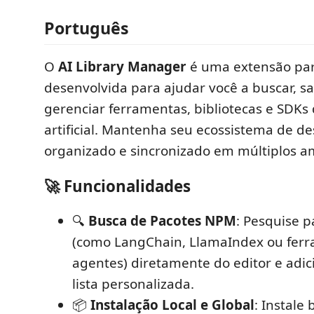
Português
O
AI Library Manager
é uma extensão par
desenvolvida para ajudar você a buscar, sal
gerenciar ferramentas, bibliotecas e SDKs 
artificial. Mantenha seu ecossistema de d
organizado e sincronizado em múltiplos a
🚀 Funcionalidades
🔍
Busca de Pacotes NPM
: Pesquise 
(como LangChain, LlamaIndex ou fer
agentes) diretamente do editor e adic
lista personalizada.
📦
Instalação Local e Global
: Instale