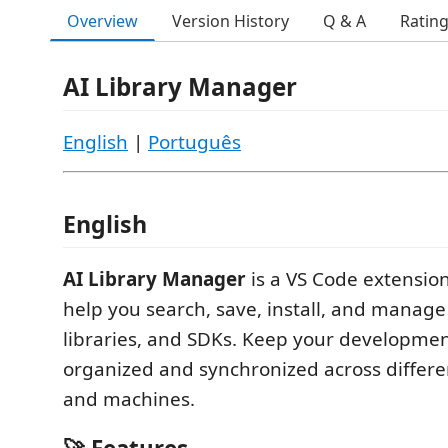
Overview
Version History
Q & A
Ratin
AI Library Manager
English
|
Português
English
AI Library Manager
is a VS Code extensio
help you search, save, install, and manage 
libraries, and SDKs. Keep your developmen
organized and synchronized across differ
and machines.