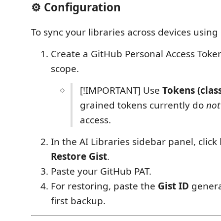
⚙️ Configuration
To sync your libraries across devices using
Create a GitHub Personal Access Token
scope.
[!IMPORTANT] Use
Tokens (class
grained tokens currently do
not
access.
In the AI Libraries sidebar panel, click
Restore Gist
.
Paste your GitHub PAT.
For restoring, paste the
Gist ID
genera
first backup.