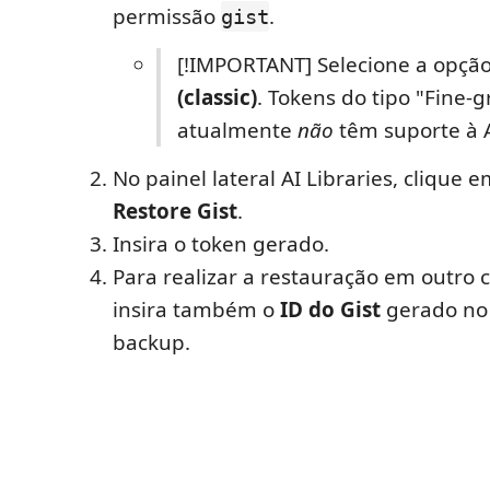
permissão
.
gist
[!IMPORTANT] Selecione a opçã
(classic)
. Tokens do tipo "Fine-
atualmente
não
têm suporte à A
No painel lateral AI Libraries, clique 
Restore Gist
.
Insira o token gerado.
Para realizar a restauração em outro
insira também o
ID do Gist
gerado no
backup.