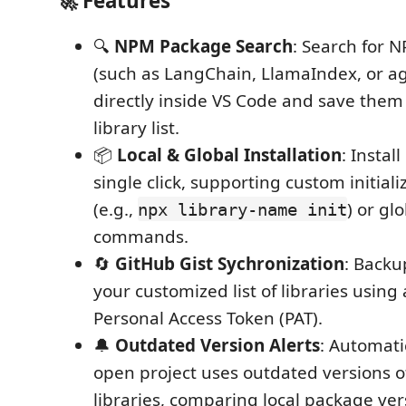
🚀 Features
🔍
NPM Package Search
: Search for 
(such as LangChain, LlamaIndex, or ag
directly inside VS Code and save them
library list.
📦
Local & Global Installation
: Instal
single click, supporting custom initia
(e.g.,
) or gl
npx library-name init
commands.
🔄
GitHub Gist Sychronization
: Backu
your customized list of libraries using
Personal Access Token (PAT).
🔔
Outdated Version Alerts
: Automati
open project uses outdated versions o
libraries, comparing local package ver