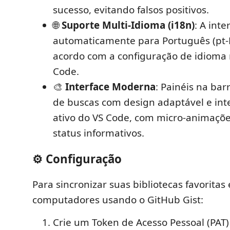
sucesso, evitando falsos positivos.
🌐
Suporte Multi-Idioma (i18n)
: A inte
automaticamente para Português (pt-B
acordo com a configuração de idioma 
Code.
🎨
Interface Moderna
: Painéis na bar
de buscas com design adaptável e in
ativo do VS Code, com micro-animaçõ
status informativos.
⚙️ Configuração
Para sincronizar suas bibliotecas favoritas
computadores usando o GitHub Gist:
Crie um Token de Acesso Pessoal (PAT