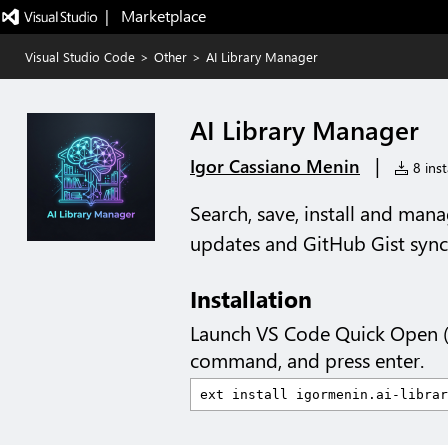
|   Marketplace
Visual Studio Code
>
Other
>
AI Library Manager
AI Library Manager
|
Igor Cassiano Menin
8 inst
Search, save, install and mana
updates and GitHub Gist sync
Installation
Launch VS Code Quick Open 
command, and press enter.