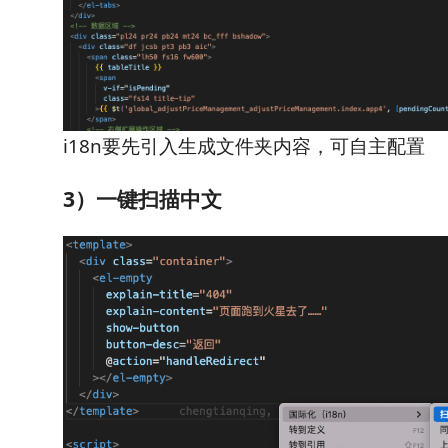
i18n要先引入生成文件夹内容，可自主配置
3）一键扫描中文