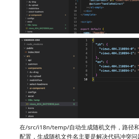
在/src/i18n/temp/自动生成随机文件，
配置，生成随机文件名主要是解决代码冲突问