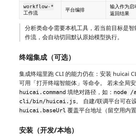
输入作为启动
workflow-*
平台编排
工作流
返回结果
分析类命令需要本机工具，若当前目标是智能
作流，会自动切回默认原始模型执行。
终端集成（可选）
集成终端里跑 CLI 的能力仍在：安装 huicai C
可用「打开终端智能体」等命令。 若未全局
填绝对路径，如：
huicai.command
node /
。 自建/联调平台可在
cli/bin/huicai.js
覆盖平台地址（留空用内
huicai.baseUrl
安装（开发/本地）