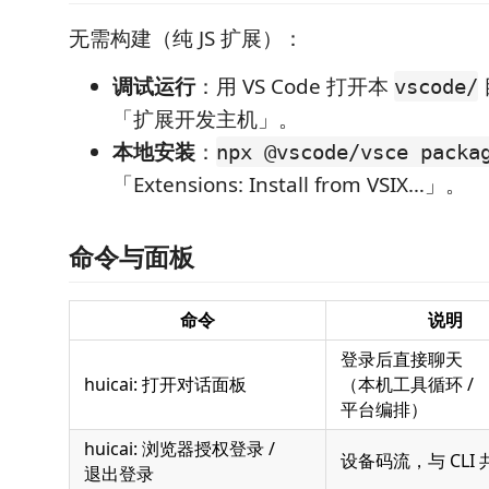
无需构建（纯 JS 扩展）：
调试运行
：用 VS Code 打开本
vscode/
「扩展开发主机」。
本地安装
：
npx @vscode/vsce packa
「Extensions: Install from VSIX…」。
命令与面板
命令
说明
登录后直接聊天
huicai: 打开对话面板
（本机工具循环 /
平台编排）
huicai: 浏览器授权登录 /
设备码流，与 CLI
退出登录