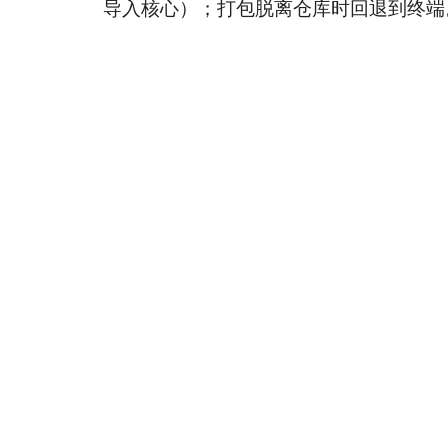
导入核心）；打包脱离仓库时回退到终端