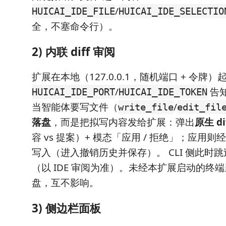
/
HUICAI_IDE_FILE
HUICAI_IDE_SELECTIO
全，不塞命令行）。
2) 内联 diff 审阅
扩展在本地（127.0.0.1，随机端口 + 令牌
/
告知
HUICAI_IDE_PORT
HUICAI_IDE_TOKEN
当智能体要写文件（
/
write_file
edit_fil
落盘
，而是把拟写内容发给扩展：弹出
原生 di
容 vs 提案）+ 模态「应用 / 拒绝」；应用则
写入（进入撤销历史并保存）。 CLI 侧此时跳过
（以 IDE 审阅为准）。未经本扩展启动的终端里
盘，互不影响。
3) 侧边栏面板