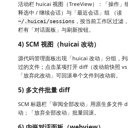
活动栏 huicai 视图（TreeView）：「操作」组
释选中 / 继续会话）与「最近会话」组 （读
，按当前工作区过滤
~/.huicai/sessions
栏有「对话面板」与刷新按钮。
4) SCM 视图（huicai 改动）
源代码管理面板出现「huicai 改动」分组，列出本
过的文件；点击某项打开 diff（改动前快照 vs
「放弃此改动」可回滚单个文件到改动前。
5) 多文件批量 diff
SCM 标题栏「审阅全部改动」用原生多文件 di
动；「放弃全部改动」批量回滚。
6) 内嵌对话面板（webview）