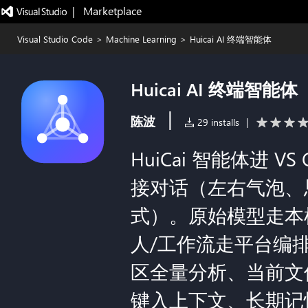
|   Marketplace
Visual Studio Code
>
Machine Learning
>
Huicai AI 终端智能体
Huicai AI 终端智能体
|
陈波
29 installs
|
HuiCai 智能体进 
接对话（左右气泡、
式）。原始模型走本
人/工作流走平台编
区全量分析、当前文
键入上下文、长期记忆