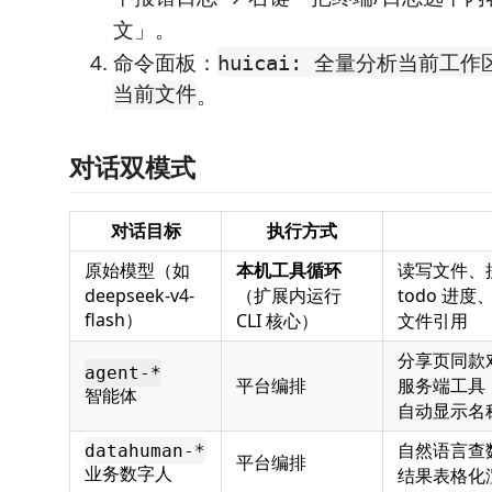
文」。
命令面板：
huicai: 全量分析当前工作
当前文件
。
对话双模式
对话目标
执行方式
原始模型（如
本机工具循环
读写文件、
deepseek-v4-
（扩展内运行
todo 进度、
flash）
CLI 核心）
文件引用
分享页同款
agent-*
平台编排
服务端工具
智能体
自动显示名
自然语言查数
datahuman-*
平台编排
业务数字人
结果表格化