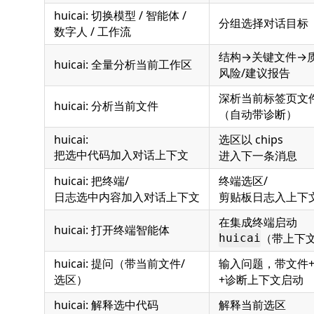
huicai: 切换模型 / 智能体 /
分组选择对话目标
数字人 / 工作流
结构→关键文件→质
huicai: 全量分析当前工作区
风险/建议报告
深析当前标签页文
huicai: 分析当前文件
（自动带诊断）
huicai:
选区以 chips
把选中代码加入对话上下文
进入下一条消息
huicai: 把终端/
终端选区/
日志选中内容加入对话上下文
剪贴板日志入上下
在集成终端启动
huicai: 打开终端智能体
（带上下
huicai
huicai: 提问（带当前文件/
输入问题，带文件
选区）
+诊断上下文启动
huicai: 解释选中代码
解释当前选区