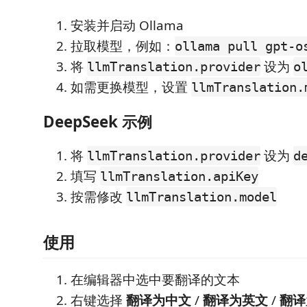
安装并启动 Ollama
拉取模型，例如：
ollama pull gpt-o
将
设为
llmTranslation.provider
o
如需更换模型，设置
llmTranslation.
DeepSeek 示例
将
设为
llmTranslation.provider
d
填写
llmTranslation.apiKey
按需修改
llmTranslation.model
使用
在编辑器中选中要翻译的文本
右键选择
翻译为中文
/
翻译为英文
/
翻译为