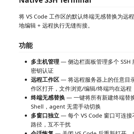
将 VS Code 工作区的默认终端无感替换为远程 
地编辑 + 远程执行无缝衔接。
功能
多主机管理
— 侧边栏面板管理多个 SSH
密钥认证
远程工作区
— 将远程服务器上的任意目录作为
作区打开，文件浏览/编辑/终端均在远程
终端无感替换
— 一键将所有新建终端替换
Shell，agent 无需手动切换
多窗口独立
— 每个 VS Code 窗口可
路径，互不干扰
会话恢复
— 关闭 VS Code 后重新打