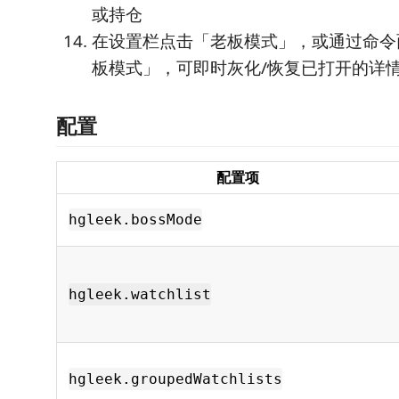
或持仓
在设置栏点击「老板模式」，或通过命令
板模式」，可即时灰化/恢复已打开的详
配置
配置项
hgleek.bossMode
hgleek.watchlist
hgleek.groupedWatchlists