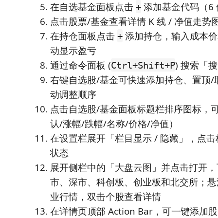
在自选基金面板点击
添加基金代码（6
+
点击股票/基金查看详情 K 线 / 净值走势
在持仓面板点击
添加持仓，输入成本价
+
动显示盈亏
通过命令面板 (
) 搜索「
Ctrl+Shift+P
右键自选股/基金可快速添加持仓、置顶/
动调整顺序
点击自选股/基金面板标题栏排序图标，
认/涨幅/跌幅/名称/价格/净值）
在设置栏展开「栏目显示 / 隐藏」，点
状态
展开侧栏中的「大盘云图」并点击打开，
市、深市、科创板、创业板和北交所；悬
业行情，双击个股查看详情
在详情页顶部 Action Bar，可一键添