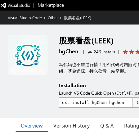
|   Marketplace
Visual Studio Code
>
Other
>
股票看盘(LEEK)
股票看盘(LEEK)
hgChen
|
246 installs
|
写代码也不错过行情！用AI代码时内随时查看
组、基金追踪、持仓盈亏一站掌握。
Installation
Launch VS Code Quick Open (
), p
Ctrl+P
Overview
Version History
Q & A
Ratin