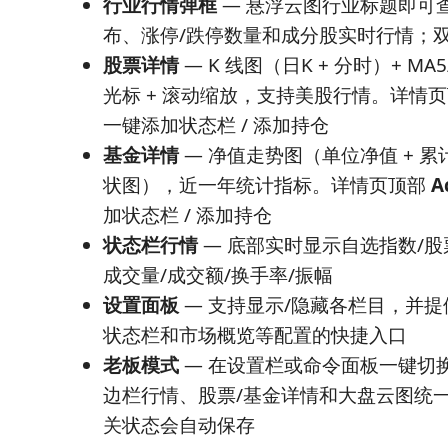
行业行情弹框
— 悬浮云图行业标题即可
布、涨停/跌停数量和成分股实时行情；
股票详情
— K 线图（日K + 分时）+ MA5/1
光标 + 滚动缩放，支持美股行情。详情
一键添加状态栏 / 添加持仓
基金详情
— 净值走势图（单位净值 + 累
状图），近一年统计指标。详情页顶部
A
加状态栏 / 添加持仓
状态栏行情
— 底部实时显示自选指数/
成交量/成交额/换手率/振幅
设置面板
— 支持显示/隐藏各栏目，并
状态栏和市场概览等配置的快捷入口
老板模式
— 在设置栏或命令面板一键切
边栏行情、股票/基金详情和大盘云图统
关状态会自动保存