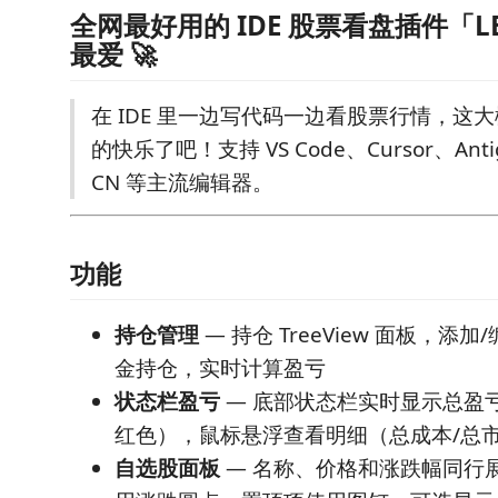
全网最好用的 IDE 股票看盘插件「L
最爱 🚀
在 IDE 里一边写代码一边看股票行情，这
的快乐了吧！支持 VS Code、Cursor、Antigr
CN 等主流编辑器。
功能
持仓管理
— 持仓 TreeView 面板，添
金持仓，实时计算盈亏
状态栏盈亏
— 底部状态栏实时显示总盈
红色），鼠标悬浮查看明细（总成本/总市
自选股面板
— 名称、价格和涨跌幅同行