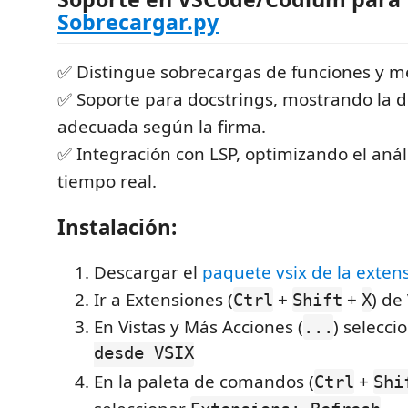
Sobrecargar.py
✅ Distingue sobrecargas de funciones y m
✅ Soporte para docstrings, mostrando la
adecuada según la firma.
✅ Integración con LSP, optimizando el anál
tiempo real.
Instalación:
Descargar el
paquete vsix de la exten
Ir a Extensiones (
+
+
) de
Ctrl
Shift
X
En Vistas y Más Acciones (
) selecci
...
desde VSIX
En la paleta de comandos (
+
Ctrl
Shi