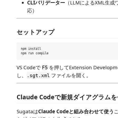
CLIバリデーター
（LLMによるXML生
応）
セットアップ
npm install

VS Codeで
を押してExtension Developm
F5
し、
ファイルを開く。
.sgt.xml
Claude Codeで新規ダイアグラム
Sugataは
Claude Codeと組み合わせて使う