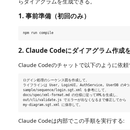
らダイアグラムを生成できる。
1. 事前準備（初回のみ）
2. Claude Codeにダイアグラム作
Claude Codeのチャットで以下のように依
ログイン処理のシーケンス図を作成して。

ライフラインは User, LoginUI, AuthService, UserDB の4つ
sample/sequence/login.sgt.xml を参考にして、

docs/spec/xml-format.md の仕様に従ってXMLを生成し、

out/cli/validate.js でエラーが出なくなるまで修正してから

Claude Codeは内部でこの手順を実行する: