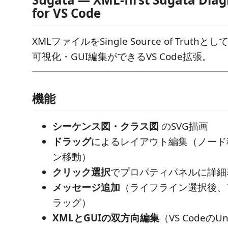
for VS Code
XMLファイルをSingle Source of Trut
可視化・GUI編集ができるVS Code拡張。
機能
シーケンス図・クラス図
のSVG描画
ドラッグ
によるレイアウト編集（ノード
ン移動）
クリック選択
でプロパティパネルに詳細
メッセージ追加
（ライフライン選択後、
ラッグ）
XMLとGUIの双方向編集
（VS CodeのU