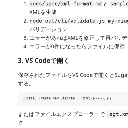
と
docs/spec/xml-format.md
sampl
XMLを生成
node out/cli/validate.js my-dia
バリデーション
エラーがあればXMLを修正して再バリ
エラーが0件になったらファイルに保存
3. VS Codeで開く
保存されたファイルをVS Codeで開くとSug
する。
またはファイルエクスプローラーで
.sgt.x
ク。