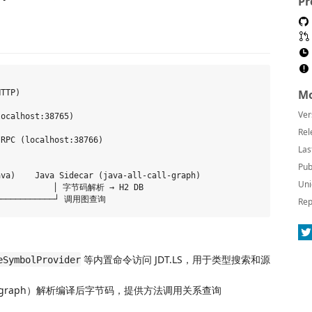
Pr
Mo
TTP)

Ver
ocalhost:38765)

Rel
RPC (localhost:38766)

Las
Pub
va)    Java Sidecar (java-all-call-graph)

Uni
           │ 字节码解析 → H2 DB

Rep
等内置命令访问 JDT.LS，用于类型搜索和源
eSymbolProvider
-call-graph）解析编译后字节码，提供方法调用关系查询