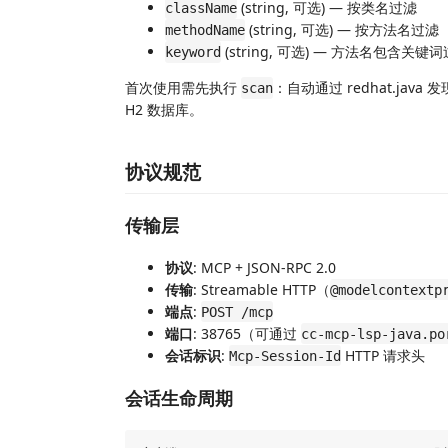
(string, 可选) — 按类名过滤
className
(string, 可选) — 按方法名过滤
methodName
(string, 可选) — 方法名包含关键
keyword
首次使用需先执行
：自动通过 redhat.ja
scan
H2 数据库。
协议规范
传输层
协议
: MCP + JSON-RPC 2.0
传输
: Streamable HTTP（
@modelcontextp
端点
:
POST /mcp
端口
: 38765（可通过
cc-mcp-lsp-java.po
会话标识
:
HTTP 请求头
Mcp-Session-Id
会话生命周期