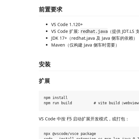
前置要求
VS Code 1.120+
VS Code 扩展:
（提供 JDT.LS
redhat.java
JDK 17+（redhat.java 及 Java 侧车的依赖）
Maven（仅构建 Java 侧车时需要）
安装
扩展
npm install

VS Code 中按
启动扩展开发模式，或打包：
F5
npx @vscode/vsce package
