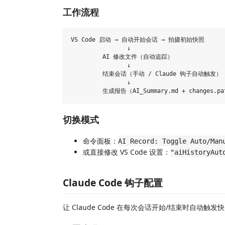
工作流程
VS Code 启动 → 自动开始会话 → 拍摄初始快照

                ↓

         AI 修改文件（自动追踪）

                ↓

         结束会话（手动 / Claude 钩子自动触发）

                ↓

切换模式
命令面板：
AI Record: Toggle Auto/Man
或直接修改 VS Code 设置：
"aiHistoryAut
Claude Code 钩子配置
让 Claude Code 在每次会话开始/结束时自动触发