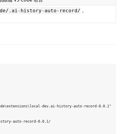
，
de/.ai-history-auto-record/
de\extensions\local-dev.ai-history-auto-record-0.0.1"

story-auto-record-0.0.1/
