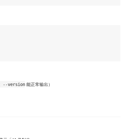
能正常输出）
t --version