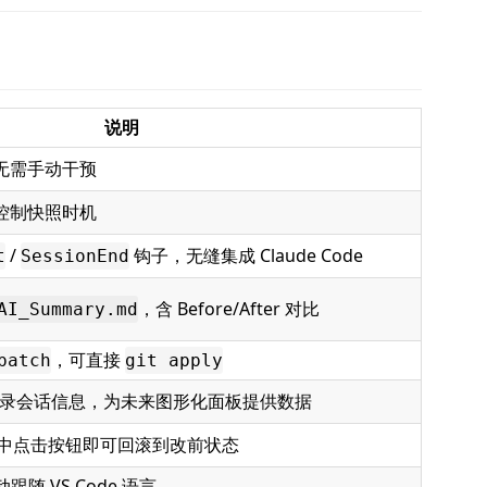
说明
无需手动干预
控制快照时机
/
钩子，无缝集成 Claude Code
t
SessionEnd
，含 Before/After 对比
AI_Summary.md
，可直接
patch
git apply
录会话信息，为未来图形化面板提供数据
.md 中点击按钮即可回滚到改前状态
跟随 VS Code 语言