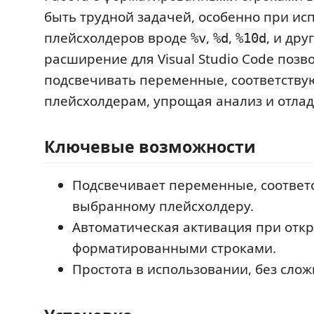
быть трудной задачей, особенно при ис
плейсхолдеров вроде
,
,
, и дру
%v
%d
%10d
расширение для Visual Studio Code позв
подсвечивать переменные, соответств
плейсхолдерам, упрощая анализ и отлад
Ключевые возможности
Подсвечивает переменные, соотве
выбранному плейсхолдеру.
Автоматическая активация при отк
форматированными строками.
Простота в использовании, без слож