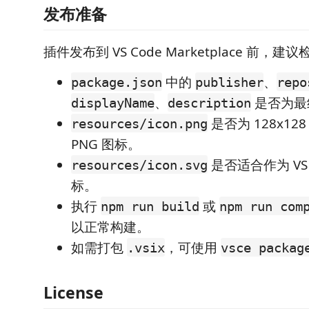
发布准备
插件发布到 VS Code Marketplace 前，
中的
、
package.json
publisher
repo
、
是否为最
displayName
description
是否为 128x12
resources/icon.png
PNG 图标。
是否适合作为 VS 
resources/icon.svg
标。
执行
或
npm run build
npm run com
以正常构建。
如需打包
，可使用
.vsix
vsce packag
License