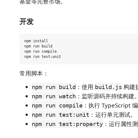
基金等完整市场。
开发
npm install

npm run build

npm run compile

常用脚本：
：使用
构建
npm run build
build.js
：监听源码并持续构建
npm run watch
：执行 TypeScript
npm run compile
：运行单元测试。
npm run test:unit
：运行属性测
npm run test:property