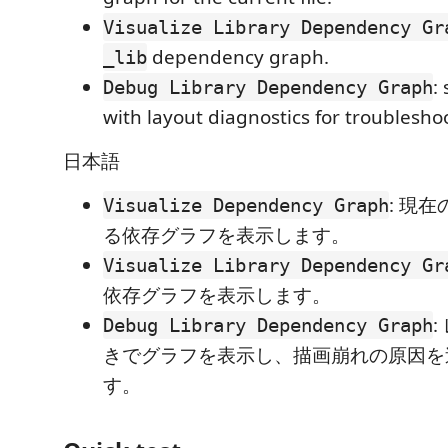
Visualize Library Dependency Gr
dependency graph.
_lib
:
Debug Library Dependency Graph
with layout diagnostics for troublesho
日本語
: 現
Visualize Dependency Graph
る依存グラフを表示します。
Visualize Library Dependency Gr
依存グラフを表示します。
Debug Library Dependency Graph
きでグラフを表示し、描画崩れの原因を
す。