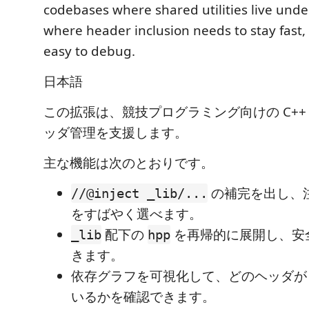
codebases where shared utilities live und
where header inclusion needs to stay fast,
easy to debug.
日本語
この拡張は、競技プログラミング向けの C++
ッダ管理を支援します。
主な機能は次のとおりです。
の補完を出し、
//@inject _lib/...
をすばやく選べます。
配下の
を再帰的に展開し、安
_lib
hpp
きます。
依存グラフを可視化して、どのヘッダが
いるかを確認できます。