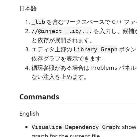
日本語
を含むワークスペースで C++ フ
_lib
を入力し、候補
//@inject _lib/...
と依存が展開されます。
エディタ上部の
ボタン
Library Graph
依存グラフを表示できます。
循環参照がある場合は Problems パ
ない注入を止めます。
Commands
English
: sho
Visualize Dependency Graph
graph for the current file.