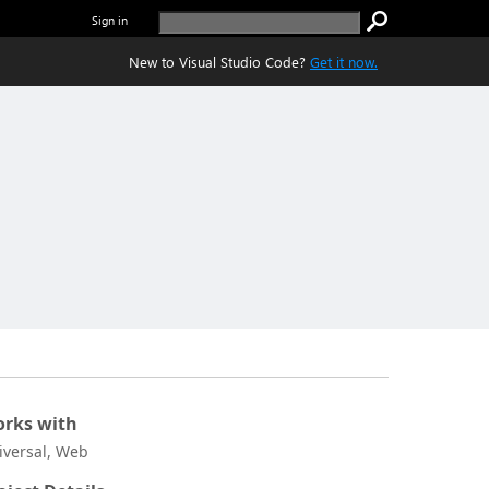
Sign in
New to Visual Studio Code?
Get it now.
rks with
iversal, Web