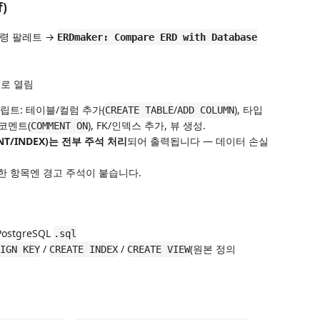
)
명령 팔레트 →
ERDmaker: Compare ERD with Database
터로 열림
스크립트: 테이블/컬럼 추가(
/
), 타입
CREATE TABLE
ADD COLUMN
, 코멘트(
), FK/인덱스 추가, 뷰 생성.
COMMENT ON
NT/INDEX)는 전부 주석 처리
되어 출력됩니다 — 데이터 손실
요한 항목엔 경고 주석이 붙습니다.
ostgreSQL
.sql
/
/
(원본 정의
IGN KEY
CREATE INDEX
CREATE VIEW