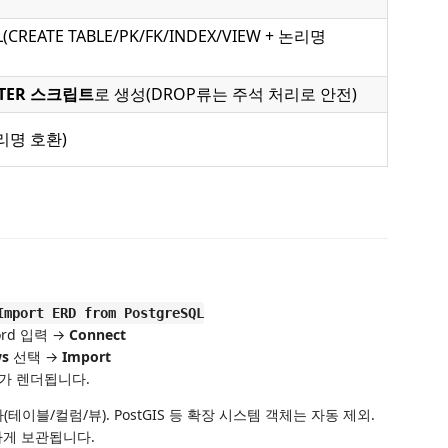
L(CREATE TABLE/PK/FK/INDEX/VIEW + 논리명
LTER 스크립트
로 생성(DROP류는 주석 처리로 안전)
리명 호환)
Import ERD from PostgreSQL
sword 입력 →
Connect
ws
선택 →
Import
D가 렌더됩니다.
블/컬럼/뷰). PostGIS 등 확장 시스템 객체는 자동 제외.
안전하게 보관됩니다.