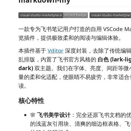
一款专为飞书笔记用户打造的自用 VSCode Ma
览插件，提供极致柔和的阅读与编辑体验。
本插件基于
Vditor
深度封装，去除了传统编辑
乱排版，内置了飞书官方风格的
白色 (lark-li
dark)
双主题。我们在字体、亮度、间距等微
量的柔和化适配，使眼睛不易疲劳，非常适合
读。
核心特性
🌸
飞书美学设计
：完全还原飞书文档的
的浅蓝灰引用块、清爽的细边框表格、飞