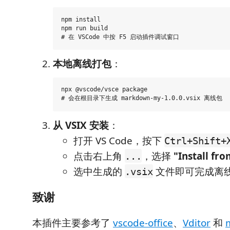
npm install

npm run build

本地离线打包
：
npx @vscode/vsce package

从 VSIX 安装
：
打开 VS Code，按下
Ctrl+Shift+
点击右上角
，选择
"Install fro
...
选中生成的
文件即可完成离
.vsix
致谢
本插件主要参考了
vscode-office
、
Vditor
和