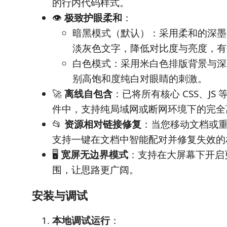
的行内代码样式。
👁️
极致护眼柔和
：
暗黑模式（默认）：采用柔和的深墨
淡灰色文字，降低对比度与亮度，有
白色模式：采用米白色排版背景与深
别高饱和度纯白对眼睛的刺激。
🚀
离线自包含
：已将所有核心 CSS、JS
件中，支持纯局域网或断网环境下的完全
📂
资源相对链接修复
：当您移动文档或
支持一键在文档中智能配对并修复失效的
🖥️
宽屏无边界模式
：支持在大屏幕下开启
围，让思路更广阔。
安装与调试
本地调试运行
：