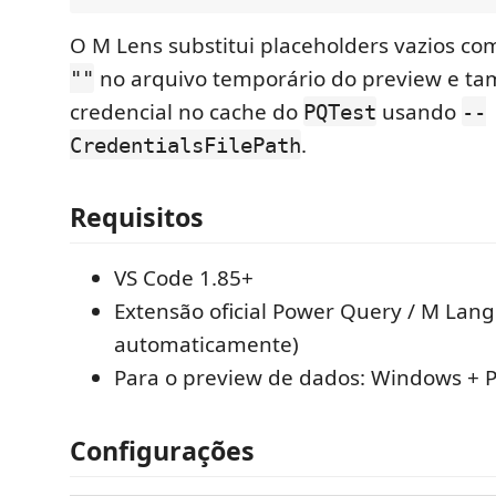
O M Lens substitui placeholders vazios c
no arquivo temporário do preview e ta
""
credencial no cache do
usando
PQTest
--
.
CredentialsFilePath
Requisitos
VS Code 1.85+
Extensão oficial Power Query / M Lang
automaticamente)
Para o preview de dados: Windows +
Configurações