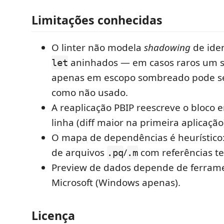
Limitações conhecidas
O linter não modela
shadowing
de iden
aninhados — em casos raros um 
let
apenas em escopo sombreado pode s
como não usado.
A reaplicação PBIP reescreve o bloco 
linha (diff maior na primeira aplicação
O mapa de dependências é heurístico
de arquivos
/
com referências te
.pq
.m
Preview de dados depende de ferram
Microsoft (Windows apenas).
Licença