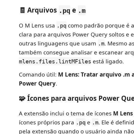
🧾 Arquivos
e
.pq
.m
O M Lens usa
como padrão porque é a
.pq
clara para arquivos Power Query soltos e e
outras linguagens que usam
. Mesmo as
.m
também consegue analisar e escanear ar
está ligado.
mlens.files.lintMFiles
Comando útil:
M Lens: Tratar arquivo .m
Power Query
.
🧩 Ícones para arquivos Power Qu
A extensão inclui o tema de ícones
M Lens
ícones próprios para
e
. Ele é defin
.pq
.m
pela extensão quando o usuário ainda não