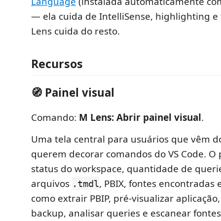
Language
(instalada automaticamente co
— ela cuida de IntelliSense, highlighting 
Lens cuida do resto.
Recursos
🧭 Painel visual
Comando:
M Lens: Abrir painel visual
.
Uma tela central para usuários que vêm d
querem decorar comandos do VS Code. O 
status do workspace, quantidade de quer
arquivos
, PBIX, fontes encontradas 
.tmdl
como extrair PBIP, pré-visualizar aplicação
backup, analisar queries e escanear fontes