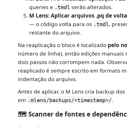
queries e
serão alterados.
.tmdl
M Lens: Aplicar arquivos .pq de volt
— o código volta para os
, pres
.tmdl
restante do arquivo.
Na reaplicação o bloco é localizado
pelo n
número de linha), então edições manuais
dois passos não corrompem nada. Observa
reaplicado é sempre escrito em formato mu
indentação do arquivo.
Antes de aplicar, o M Lens cria backup dos
em
.
.mlens/backups/<timestamp>/
🗺️ Scanner de fontes e dependênc