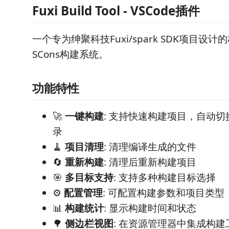
Fuxi Build Tool - VSCode插件
一个专为绅聚科技Fuxi/spark SDK项目设
SCons构建系统。
功能特性
🚀
一键构建
: 支持快速构建项目，自动
录
🧹
项目清理
: 清理编译生成的文件
🔄
重新构建
: 清理后重新构建项目
🎯
多目标支持
: 支持多种构建目标选择
⚙️
配置管理
: 可配置构建参数和项目类型
📊
构建统计
: 显示构建时间和状态
🌳
侧边栏视图
: 在资源管理器中集成构建