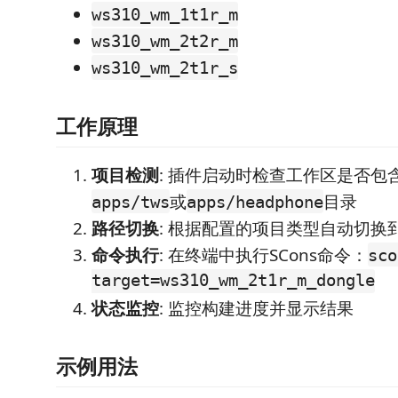
ws310_wm_1t1r_m
ws310_wm_2t2r_m
ws310_wm_2t1r_s
工作原理
项目检测
: 插件启动时检查工作区是否包
或
目录
apps/tws
apps/headphone
路径切换
: 根据配置的项目类型自动切换到
命令执行
: 在终端中执行SCons命令：
sco
target=ws310_wm_2t1r_m_dongle
状态监控
: 监控构建进度并显示结果
示例用法