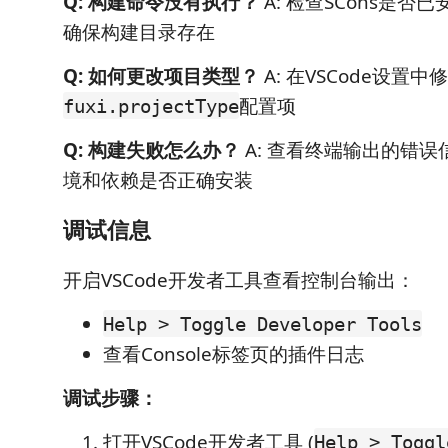
Q: 构建命令没有执行？
A: 检查SCons是否
确保构建目录存在
Q: 如何更改项目类型？
A: 在VSCode设置中
配置项
fuxi.projectType
Q: 构建失败怎么办？
A: 查看终端输出的错
境和依赖是否正确安装
调试信息
开启VSCode开发者工具查看控制台输出：
Help > Toggle Developer Tools
查看Console标签页的插件日志
调试步骤：
打开VSCode开发者工具 (
Help > Toggl