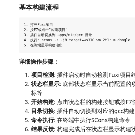
基本构建流程
1. 打开Fuxi项目

2. 按F7或点击"构建项目"

3. 插件自动切换到 apps/mic/gcc 目录

4. 执行: scons -s -j8 target=ws310_wm_2t1r_m_dongle

详细操作步骤：
项目检测
: 插件启动时自动检测Fuxi项目
状态栏显示
: 底部状态栏显示当前配置的
标等
开始构建
: 点击状态栏的构建按钮或按F7
目录切换
: 插件自动切换到对应的gcc构
命令执行
: 在终端中执行SCons构建命令
结果反馈
: 构建完成后在状态栏显示构建