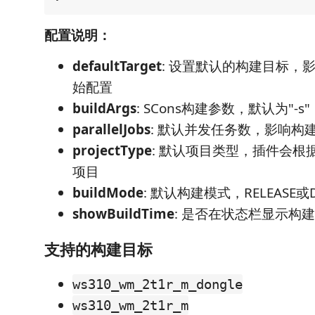
配置说明：
defaultTarget
: 设置默认的构建目标，
始配置
buildArgs
: SCons构建参数，默认为"-
parallelJobs
: 默认并发任务数，影响构
projectType
: 默认项目类型，插件会根
项目
buildMode
: 默认构建模式，RELEASE或
showBuildTime
: 是否在状态栏显示构
支持的构建目标
ws310_wm_2t1r_m_dongle
ws310_wm_2t1r_m