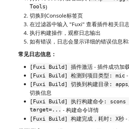
Tools
)
切换到Console标签页
在过滤器中输入 "Fuxi" 查看插件相关日
执行构建操作，观察日志输出
如有错误，日志会显示详细的错误信息和
常见日志信息：
- 插件成功加
[Fuxi Build] 插件激活
[Fuxi Build] 检测到项目类型: mic
[Fuxi Build] 切换到构建目录: apps/
切换信息
[Fuxi Build] 执行构建命令: scons 
target=...
- 构建命令详情
-
[Fuxi Build] 构建完成，耗时: X秒