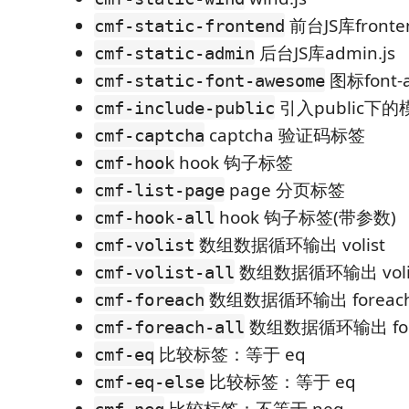
前台JS库fronten
cmf-static-frontend
后台JS库admin.js
cmf-static-admin
图标font-a
cmf-static-font-awesome
引入public下的
cmf-include-public
captcha 验证码标签
cmf-captcha
hook 钩子标签
cmf-hook
page 分页标签
cmf-list-page
hook 钩子标签(带参数)
cmf-hook-all
数组数据循环输出 volist
cmf-volist
数组数据循环输出 voli
cmf-volist-all
数组数据循环输出 foreac
cmf-foreach
数组数据循环输出 for
cmf-foreach-all
比较标签：等于 eq
cmf-eq
比较标签：等于 eq
cmf-eq-else
比较标签：不等于 neq
cmf-neq