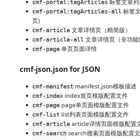
标签文章列
cmf-portal:tagArticles
标签文
cmf-portal:tagArticles-all
页)
文章详情页（精简版）
cmf-article
文章详情页（全功能
cmf-article-all
单页页面详情
cmf-page
cmf-json.json for JSON
manifest.json模板描述
cmf-manifest
index首页模版配置文件
cmf-index
page单页面模版配置文件
cmf-page
list列表页面模版配置文件
cmf-list
article详情页面模版配置
cmf-article
search搜索页面模版配置
cmf-search