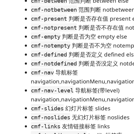
范围判断 between else
cmf-between
范围判断 notbetwee
cmf-notbetween
判断是否存在值 present e
cmf-present
判断是否不存在值 notp
cmf-notpresent
判断是否为空 empty else
cmf-empty
判断是否不为空 notemp
cmf-notempty
判断是否定义 defined els
cmf-defined
判断是否没定义 notdefi
cmf-notdefined
导航标签
cmf-nav
navigation,navigationMenu,navigatio
导航标签(带level)
cmf-nav-level
navigation,navigationMenu,navigatio
幻灯片标签 slides
cmf-slides
无幻灯片标签 noslides
cmf-noslides
友情链接标签 links
cmf-links