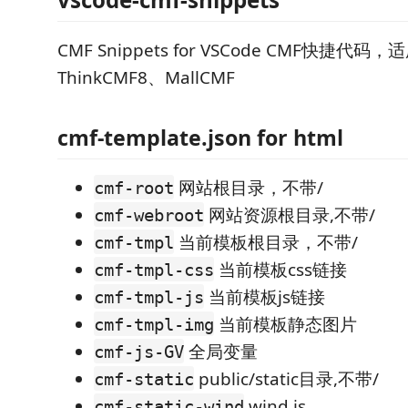
CMF Snippets for VSCode CMF快捷代码，
ThinkCMF8、MallCMF
cmf-template.json for html
网站根目录，不带/
cmf-root
网站资源根目录,不带/
cmf-webroot
当前模板根目录，不带/
cmf-tmpl
当前模板css链接
cmf-tmpl-css
当前模板js链接
cmf-tmpl-js
当前模板静态图片
cmf-tmpl-img
全局变量
cmf-js-GV
public/static目录,不带/
cmf-static
wind.js
cmf-static-wind