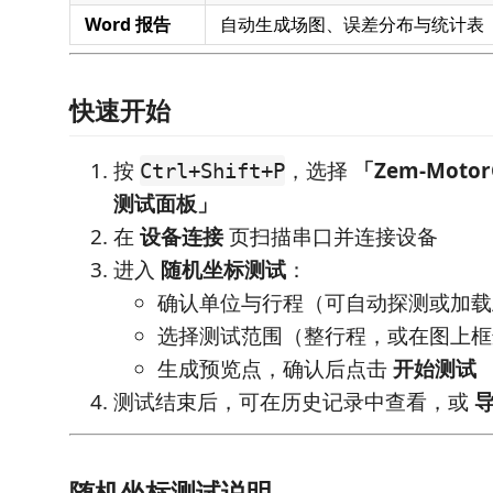
Word 报告
自动生成场图、误差分布与统计表
快速开始
按
，选择
「Zem-Motor
Ctrl+Shift+P
测试面板」
在
设备连接
页扫描串口并连接设备
进入
随机坐标测试
：
确认单位与行程（可自动探测或加载
选择测试范围（整行程，或在图上框
生成预览点，确认后点击
开始测试
测试结束后，可在历史记录中查看，或
导
随机坐标测试说明