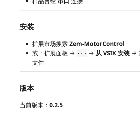
样品台经
串口
连接
安装
扩展市场搜索
Zem-MotorControl
或：扩展面板 →
→
从 VSIX 安装
→
···
文件
版本
当前版本：
0.2.5