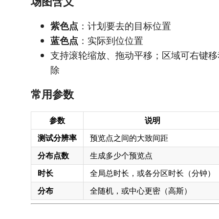
场图含义
紫色点
：计划要去的目标位置
蓝色点
：实际到位位置
支持滚轮缩放、拖动平移；区域可右键移
除
常用参数
参数
说明
测试分辨率
预览点之间的大致间距
分布点数
生成多少个预览点
时长
全局总时长，或各分区时长（分钟）
分布
全随机，或中心更密（高斯）