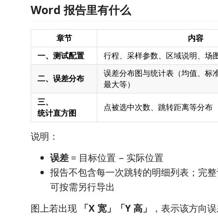
Word 报告里有什么
章节
内容
一、测试配置
行程、采样参数、区域说明、场
误差分布图与统计表（均值、标准
二、误差分布
最大等）
三、
点被选中次数、跳转距离等分布
统计直方图
说明：
误差
= 目标位置 − 实际位置
报告不包含每一次跳转的明细列表；完整
可按需另行导出
图上若出现
「X 宽」「Y 高」
，表示该方向误