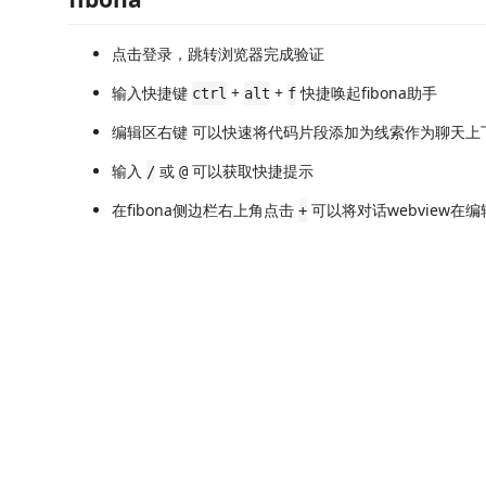
点击登录，跳转浏览器完成验证
输入快捷键
+
+
快捷唤起fibona助手
ctrl
alt
f
编辑区右键 可以快速将代码片段添加为线索作为聊天上
输入
或
可以获取快捷提示
/
@
在fibona侧边栏右上角点击
可以将对话webview在
+