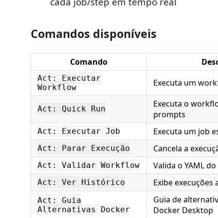
cada job/step em tempo real
Comandos disponíveis
Comando
Des
Act: Executar
Executa um work
Workflow
Executa o workf
Act: Quick Run
prompts
Executa um job e
Act: Executar Job
Cancela a execu
Act: Parar Execução
Valida o YAML do
Act: Validar Workflow
Exibe execuções 
Act: Ver Histórico
Guia de alternati
Act: Guia
Alternativas Docker
Docker Desktop