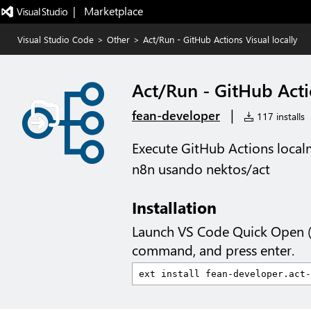
|   Marketplace
Visual Studio Code
>
Other
>
Act/Run - GitHub Actions Visual locally
Act/Run - GitHub Acti
|
fean-developer
117 installs
Execute GitHub Actions localm
n8n usando nektos/act
Installation
Launch VS Code Quick Open 
command, and press enter.