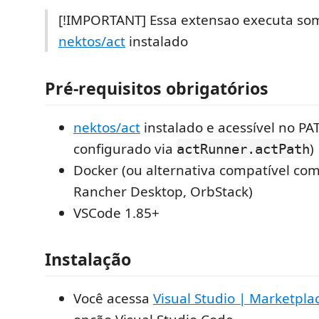
[!IMPORTANT] Essa extensao executa s
nektos/act
instalado
Pré-requisitos obrigatórios
nektos/act
instalado e acessível no PA
configurado via
)
actRunner.actPath
Docker (ou alternativa compatível c
Rancher Desktop, OrbStack)
VSCode 1.85+
Instalação
Você acessa
Visual Studio | Marketpl