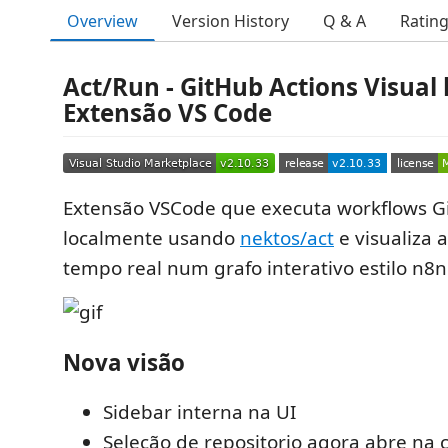
Overview
Version History
Q & A
Ratin
Act/Run - GitHub Actions Visual l
Extensão VS Code
Extensão VSCode que executa workflows G
localmente usando
nektos/act
e visualiza 
tempo real num grafo interativo estilo n8n
Nova visão
Sidebar interna na UI
Seleção de repositorio agora abre na c