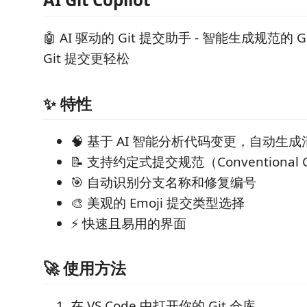
🤖 AI 驱动的 Git 提交助手 - 智能生成规范的 
Git 提交更轻松
✨ 特性
🧠 基于 AI 智能分析代码变更，自动生
📝 支持约定式提交规范（Conventional 
🎯 自动识别分支名称和修复编号
🎨 美观的 Emoji 提交类型选择
⚡️ 快速且易用的界面
🚀 使用方法
在 VS Code 中打开你的 Git 仓库