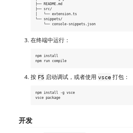
├── README.md

├── src/

│   └── extension.ts

└── snippets/

在终端中运行：
npm install

按
启动调试，或者使用
打包：
F5
vsce
npm install -g vsce

开发