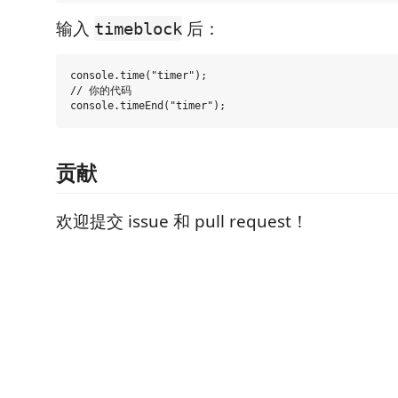
输入
后：
timeblock
console.time("timer");

// 你的代码

贡献
欢迎提交 issue 和 pull request！