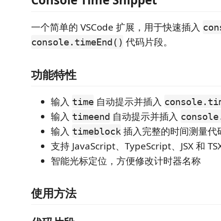
一个简单的 VSCode 扩展，用于快速插入
con
代码片段。
console.timeEnd()
功能特性
输入
自动提示并插入
time
console.ti
输入
自动提示并插入
timeend
console
输入
插入完整的时间测量代
timeblock
支持 JavaScript、TypeScript、JSX 和 T
智能光标定位，方便修改计时器名称
使用方法