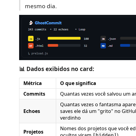
mesmo dia.
📊 Dados exibidos no card:
Métrica
O que significa
Commits
Quantas vezes você salvou um a
Quantas vezes o fantasma apare
Echoes
saves ele dá um "grito" no GitHub
verdinho
Nomes dos projetos que você edi
Projetos
ocultos viram
)
[hidden]