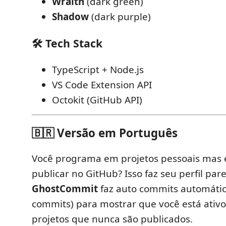
Wraith
(dark green)
Shadow
(dark purple)
🛠️ Tech Stack
TypeScript + Node.js
VS Code Extension API
Octokit (GitHub API)
🇧🇷 Versão em Português
Você programa em projetos pessoais mas
publicar no GitHub? Isso faz seu perfil pare
GhostCommit
faz auto commits automáti
commits) para mostrar que você está ati
projetos que nunca são publicados.