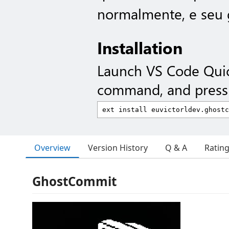
normalmente, e seu g
Installation
Launch VS Code Qui
command, and press 
Overview
Version History
Q & A
Ratin
GhostCommit