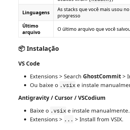
As stacks que você mais usou no
Linguagens
progresso
Último
O último arquivo que você salvo
arquivo
📦 Instalação
VS Code
Extensions > Search
GhostCommit
> I
Ou baixe o
e instale manualme
.vsix
Antigravity / Cursor / VSCodium
Baixe o
e instale manualmente.
.vsix
Extensions >
> Install from VSIX.
...