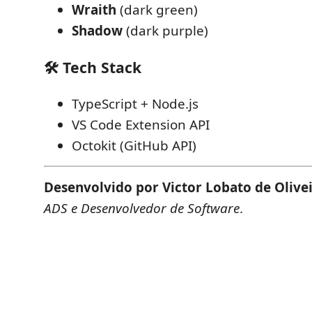
Wraith
(dark green)
Shadow
(dark purple)
🛠️ Tech Stack
TypeScript + Node.js
VS Code Extension API
Octokit (GitHub API)
Desenvolvido por Victor Lobato de Olive
ADS e Desenvolvedor de Software
.