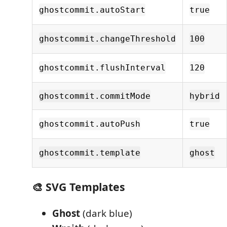
ghostcommit.autoStart
true
ghostcommit.changeThreshold
100
ghostcommit.flushInterval
120
ghostcommit.commitMode
hybrid
ghostcommit.autoPush
true
ghostcommit.template
ghost
🎨 SVG Templates
Ghost
(dark blue)