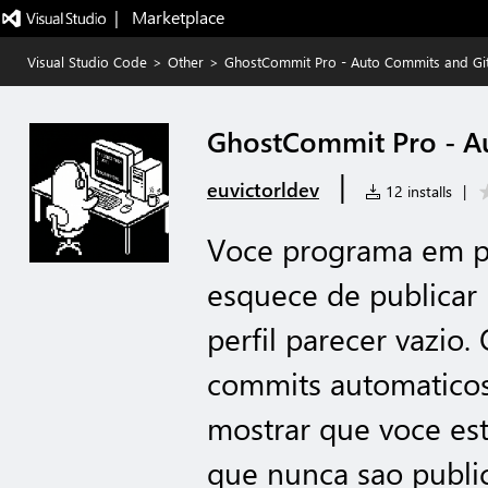
|   Marketplace
Visual Studio Code
>
Other
>
GhostCommit Pro - Auto Commits and Gi
GhostCommit Pro - A
|
euvictorldev
12 installs
|
Voce programa em pr
esquece de publicar 
perfil parecer vazio
commits automaticos
mostrar que voce es
que nunca sao public