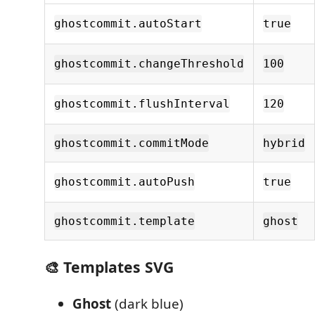
ghostcommit.autoStart
true
ghostcommit.changeThreshold
100
ghostcommit.flushInterval
120
ghostcommit.commitMode
hybrid
ghostcommit.autoPush
true
ghostcommit.template
ghost
🎨 Templates SVG
Ghost
(dark blue)