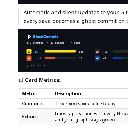
Automatic and silent updates to your Gi
every save becomes a ghost commit on 
📊 Card Metrics:
Metric
Description
Commits
Times you saved a file today
Ghost appearances — every N sav
Echoes
and your graph stays green