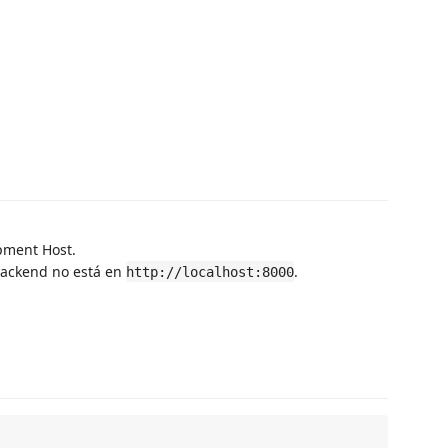
pment Host.
backend no está en
.
http://localhost:8000