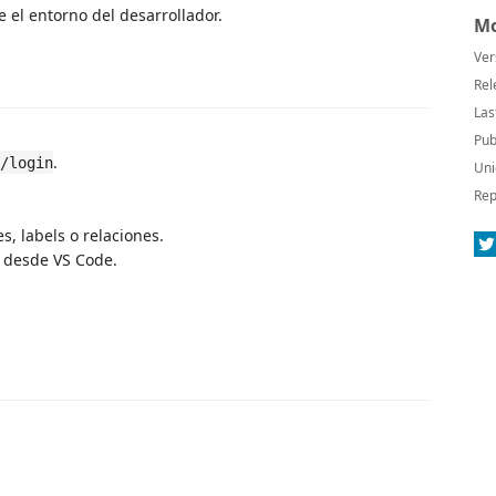
el entorno del desarrollador.
Mo
Ver
Rel
Las
Pub
.
/login
Uni
Rep
, labels o relaciones.
 desde VS Code.