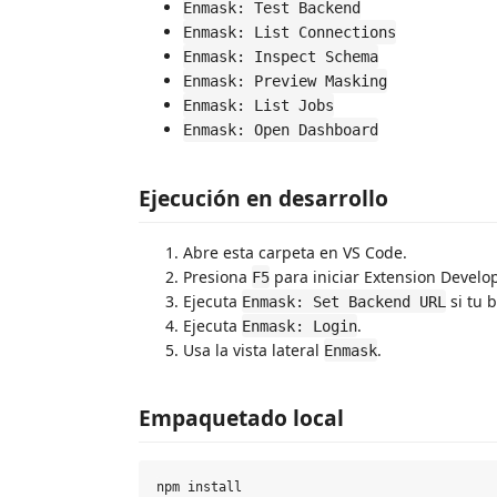
Enmask: Test Backend
Enmask: List Connections
Enmask: Inspect Schema
Enmask: Preview Masking
Enmask: List Jobs
Enmask: Open Dashboard
Ejecución en desarrollo
Abre esta carpeta en VS Code.
Presiona
para iniciar Extension Develo
F5
Ejecuta
si tu 
Enmask: Set Backend URL
Ejecuta
.
Enmask: Login
Usa la vista lateral
.
Enmask
Empaquetado local
npm install
