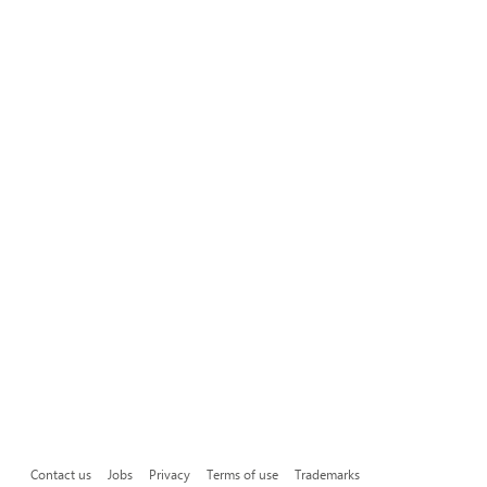
Contact us
Jobs
Privacy
Terms of use
Trademarks