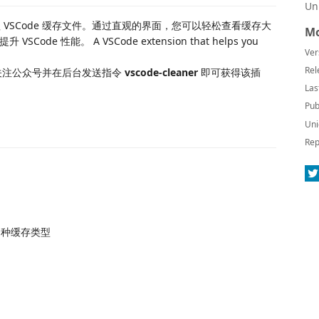
Un
理 VSCode 缓存文件。通过直观的界面，您可以轻松查看缓存大
Mo
 性能。 A VSCode extension that helps you
Ver
Rel
关注公众号并在后台发送指令
vscode-cleaner
即可获得该插
Las
Pub
Uni
Rep
 种缓存类型