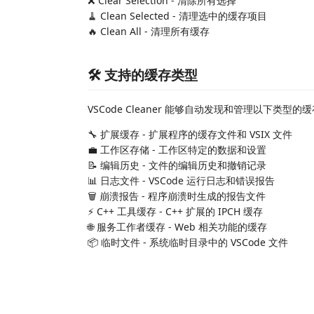
❌ Clear Selection - 清除所有选择
🧹 Clean Selected - 清理选中的缓存项目
🔥 Clean All - 清理所有缓存
🛠️ 支持的缓存类型
VSCode Cleaner 能够自动发现和管理以下类型的
🔧 扩展缓存 - 扩展程序的缓存文件和 VSIX 文件
💼 工作区存储 - 工作区特定的数据和设置
📝 编辑历史 - 文件的编辑历史和撤销记录
📊 日志文件 - VSCode 运行日志和错误报告
🗑️ 崩溃报告 - 程序崩溃时生成的报告文件
⚡ C++ 工具缓存 - C++ 扩展的 IPCH 缓存
🌐 服务工作者缓存 - Web 相关功能的缓存
📦 临时文件 - 系统临时目录中的 VSCode 文件