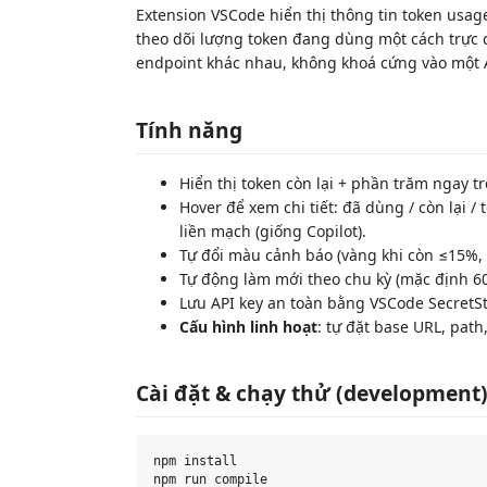
Extension VSCode hiển thị thông tin token usag
theo dõi lượng token đang dùng một cách trực 
endpoint khác nhau, không khoá cứng vào một A
Tính năng
Hiển thị token còn lại + phần trăm ngay tr
Hover để xem chi tiết: đã dùng / còn lại /
liền mạch (giống Copilot).
Tự đổi màu cảnh báo (vàng khi còn ≤15%, 
Tự động làm mới theo chu kỳ (mặc định 60
Lưu API key an toàn bằng VSCode SecretSto
Cấu hình linh hoạt
: tự đặt base URL, path
Cài đặt & chạy thử (development
npm install
