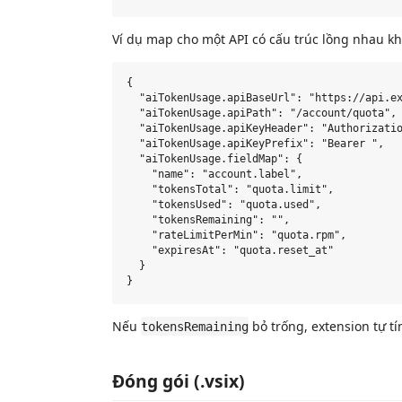
Ví dụ map cho một API có cấu trúc lồng nhau k
{

  "aiTokenUsage.apiBaseUrl": "https://api.ex
  "aiTokenUsage.apiPath": "/account/quota",

  "aiTokenUsage.apiKeyHeader": "Authorizatio
  "aiTokenUsage.apiKeyPrefix": "Bearer ",

  "aiTokenUsage.fieldMap": {

    "name": "account.label",

    "tokensTotal": "quota.limit",

    "tokensUsed": "quota.used",

    "tokensRemaining": "",

    "rateLimitPerMin": "quota.rpm",

    "expiresAt": "quota.reset_at"

  }

Nếu
bỏ trống, extension tự t
tokensRemaining
Đóng gói (.vsix)