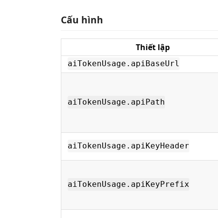
Cấu hình
Thiết lập
aiTokenUsage.apiBaseUrl
aiTokenUsage.apiPath
aiTokenUsage.apiKeyHeader
aiTokenUsage.apiKeyPrefix