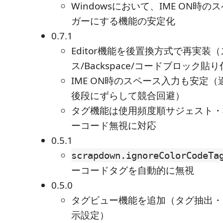
Windowsにおいて、IME ON時
ガーにする機能の安定化
0.7.1
Editor機能を後置換方式で再実装
ス/Backspace/コードブロック
IME ON時のスペース入力も安定
後段にずらして競合回避）
タグ機能は使用頻度順サジェスト・
ーコード無視に対応
0.5.1
scrapdown.ignoreColorCodeTa
ーコードタグを自動的に無視
0.5.0
タグビュー機能を追加（タグ抽出・
示設定）